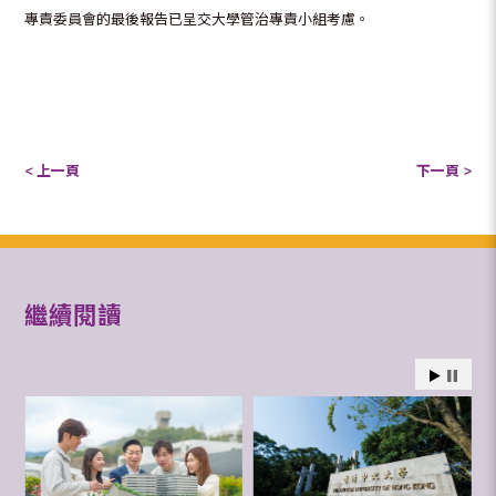
專責委員會的最後報告已呈交大學管治專責小組考慮。
< 上一頁
下一頁 >
繼續閱讀