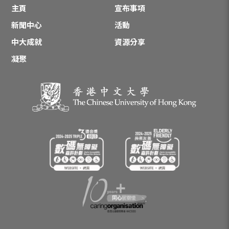
主頁
宣布事項
新聞中心
活動
中大成就
資源分享
凝聚