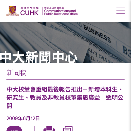
中大新聞中心
新聞稿
中大校董會重組最後報告推出— 新增本科生、
研究生、教員及非教員校董集思廣益 透明公
開
2009年6月12日