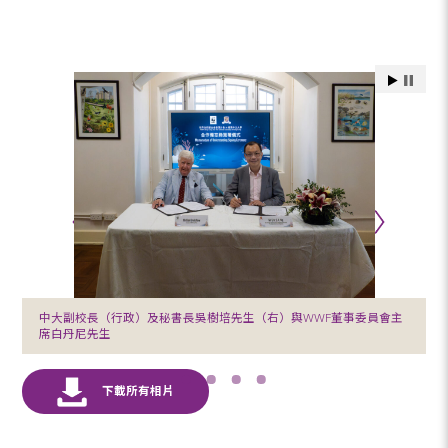
中大副校長（行政）及秘書長吳樹培先生（右）與WWF董事委員會主
席白丹尼先生