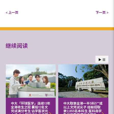
< 上一页
下一页 >
继续阅读
中大「环球医学」连续13年
中大取录全港一半5科5**或
全港收生之冠 囊括12名文
以上文凭试尖子 经联招取
凭试满分考生 佔学医状元
录2,855名本科生 医科商学