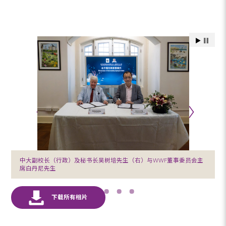
中大副校长（行政）及秘书长吴树培先生（右）与WWF董事委员会主
席白丹尼先生