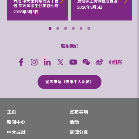
六成 中大医科续为尖子首
及理学王牌课程成首选
选 文凭试考生佔学额七成
2026年8月5日
2026年8月5日
联系我们
宣传申请（仅限中大职员）
主页
宣布事项
新闻中心
活动
中大成就
资源分享