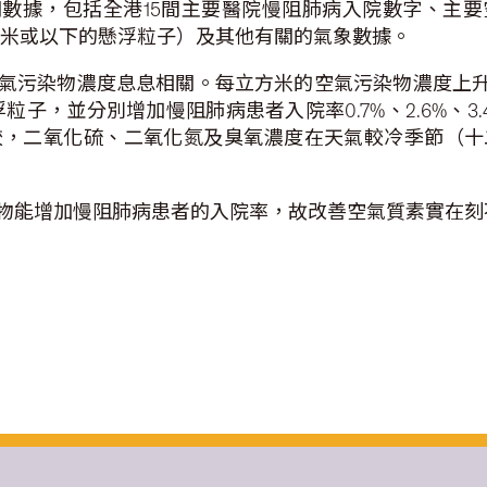
月的有關數據，包括全港15間主要醫院慢阻肺病入院數字、
5微米或以下的懸浮粒子）及其他有關的氣象數據。
污染物濃度息息相關。每立方米的空氣污染物濃度上升1
子，並分別增加慢阻肺病患者入院率0.7%、2.6%、3.4
較，二氧化硫、二氧化氮及臭氧濃度在天氣較冷季節（十
物能增加慢阻肺病患者的入院率，故改善空氣質素實在刻