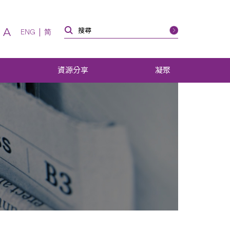
A
ENG
简
資源分享
凝聚