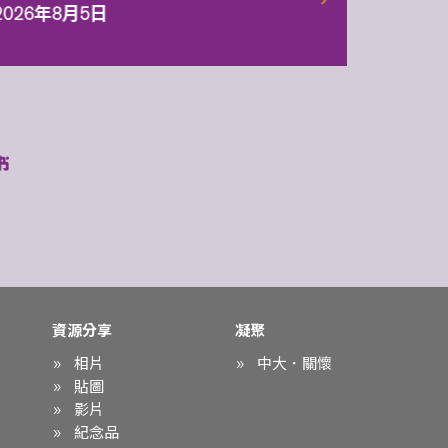
2026年8月5日
資源分享
凝聚
相片
中大．關懷
貼圖
影片
紀念品