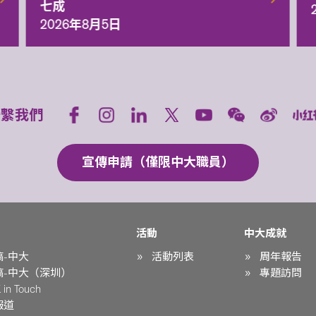
七成
2026年8月5日
聯繫我們
宣傳申請（僅限中大職員）
活動
中大成就
稿-中大
活動列表
周年報告
稿-中大（深圳）
專題訪問
in Touch
報道