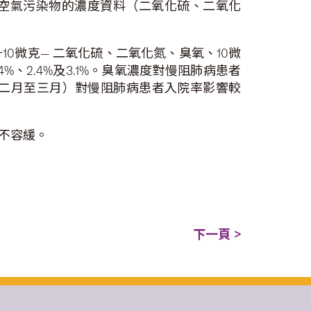
主要空氣污染物的濃度資料（二氧化硫、二氧化
0微克— 二氧化硫、二氧化氮、臭氧、10微
%、2.4%及3.1%。臭氧濃度對慢阻肺病患者
二月至三月）對慢阻肺病患者入院率影響較
不容緩。
下一頁 >