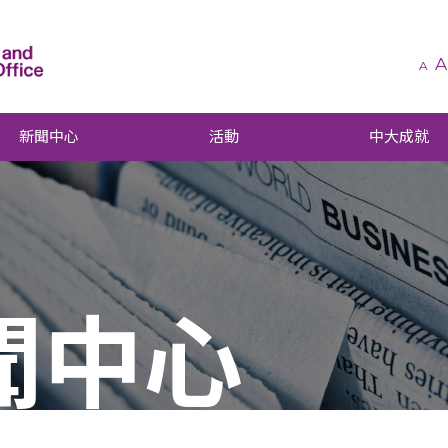
A
A
新聞中心
活動
中大成就
聞中心