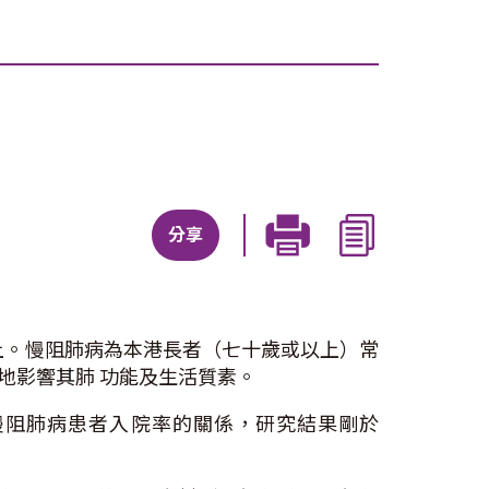
分享
上。慢阻肺病為本港長者（七十歲或以上）常
地影響其肺 功能及生活質素。
慢阻肺病患者入院率的關係，研究結果剛於