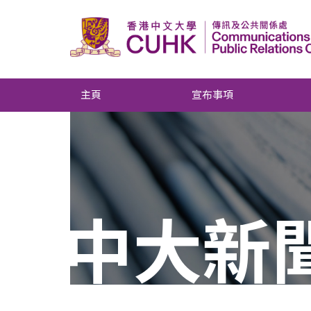
主頁
宣布事項
中大新