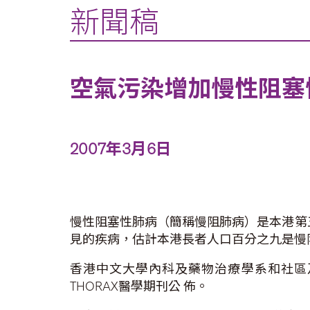
新聞稿
空氣污染增加慢性阻塞
2007年3月6日
慢性阻塞性肺病（簡稱慢阻肺病）是本港第
見的疾病，估計本港長者人口百分之九是慢
香港中文大學內科及藥物治療學系和社區
THORAX醫學期刊公 佈。