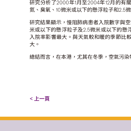
研究分析了2000年1月至2004年12
氮、臭氧、10微米或以下的懸浮粒子和2.
研究結果顯示，慢阻肺病患者入院數字與空氣
米或以下的懸浮粒子及2.5微米或以下的懸浮粒
入院率影響最大。與天氣較和暖的季節比
大。
總結而言，在本港，尤其在冬季，空氣污染
< 上一頁