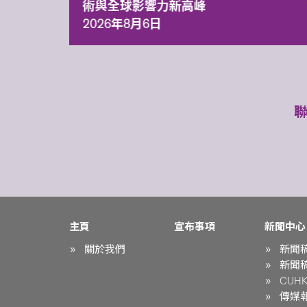
術與全球影響力新高峰
2026年8月6日
主頁
宣布事項
新聞中心
關於我們
新聞
新聞
CUHK 
傳媒