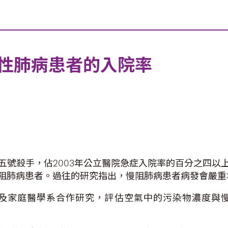
性肺病患者的入院率
五號殺手，佔2003年公立醫院急症入院率的百分之四以
阻肺病患者。過往的研究指出，慢阻肺病患者病發會嚴重
及家庭醫學系合作研究，評估空氣中的污染物濃度與