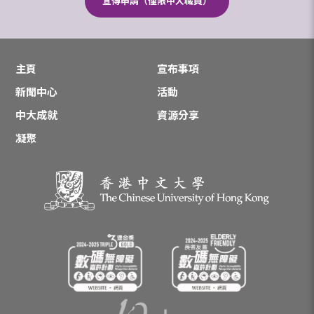
宣傳申請（僅限中大職員）
主頁
宣布事項
新聞中心
活動
中大成就
資源分享
凝聚