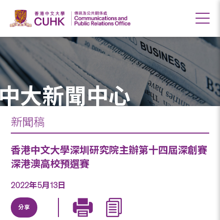
中大新聞中心
新聞稿
香港中文大學深圳研究院主辦第十四屆深創賽
深港澳高校預選賽
2022年5月13日
分享