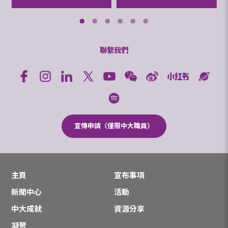
聯繫我們
宣傳申請（僅限中大職員）
主頁
宣布事項
新聞中心
活動
中大成就
資源分享
凝聚