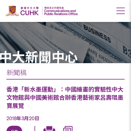
中大新聞中心
新聞稿
香港「新水墨運動」：中國繪畫的實驗性中大
文物館與中國美術館合辦香港藝術家呂壽琨墨
寶展覽
2018年3月20日