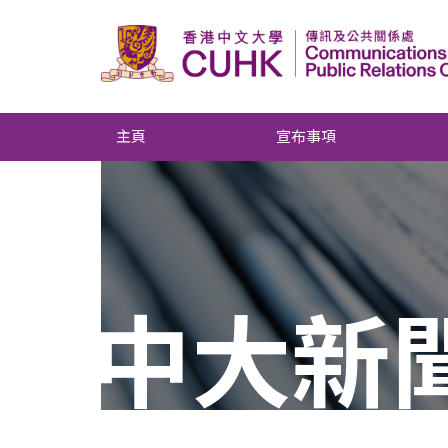
主頁
宣布事項
中大新