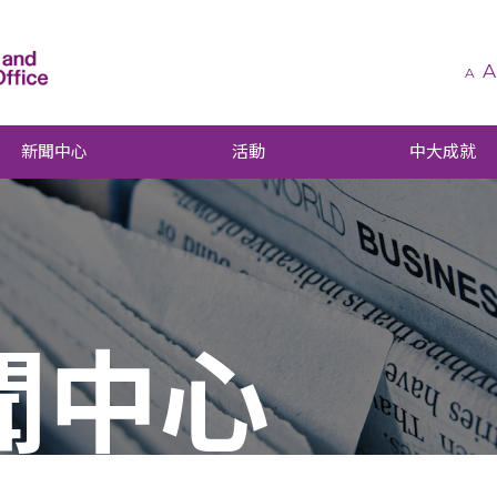
A
A
新聞中心
活動
中大成就
聞中心