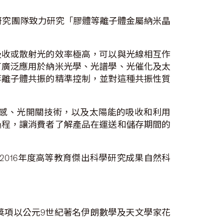
研究團隊致力研究「膠體等離子體金屬納米晶
吸收或散射光的效率極高，可以與光線相互作
可廣泛應用於納米光學、光譜學、光催化及太
等離子體共振的精準控制，並對這種共振性質
感、光開關技術，以及太陽能的吸收和利用
過程，讓消費者了解產品在運送和儲存期間的
2016年度高等教育傑出科學研究成果自然科
，獎項以公元9世紀著名伊朗數學及天文學家花