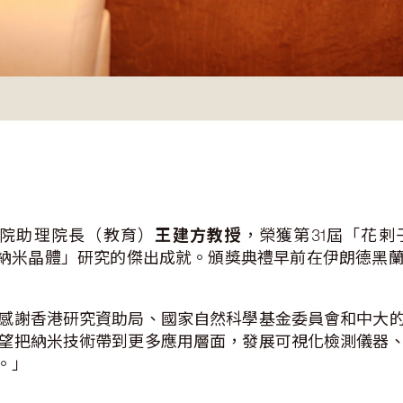
院助理院長（教育）
王建方教授
，榮獲第31屆「花剌子模國際
金屬納米晶體」研究的傑出成就。頒獎典禮早前在伊朗德黑
感謝香港研究資助局、國家自然科學基金委員會和中大
望把納米技術帶到更多應用層面，發展可視化檢測儀器
。」