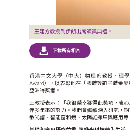
王建方教授到伊朗出席頒獎典禮。
香港中文大學（中大）物理系教授、理學
Award），以表彰他在「膠體等離子體
亞洲得獎者。
王教授表示：「我很榮幸獲得此獎項，衷心
伴多年來的努力。我們會繼續深入研究，期
敏光譜、智能窗和鏡、太陽能採集與應用等
基礎和應用研究並重
將納米科技帶入生活