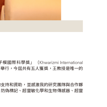
科學獎」（Khwarizmi International
蘭舉行，今屆共有五人獲獎，王教授是唯一的
的支持和資助，並感激我的研究團隊與合作夥
、防偽標記、超靈敏化學和生物傳感器、超靈