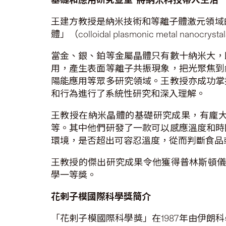
王建方教授是納米技術和等離子體激元領域
體」（colloidal plasmonic metal nanocryst
當金、銀、鉑等金屬晶體只有數十納米大，
用，產生表面等離子共振現象，把光聚焦到
陽能應用等眾多研究領域。王教授亦成功掌
和行為進行了系統性研究和深入理解。
王教授在納米晶體的基礎研究成果，有龐
等。其中他們研發了一款可以感應溫度和時
環境，是否超出可容忍溫度，從而判斷食品
王教授的傑出研究成果令他獲得普林斯頓儀器
學一等獎。
花剌子模國際科學獎簡介
「花剌子模國際科學獎」在1987年由伊朗