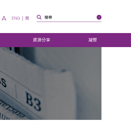
A
ENG
简
資源分享
凝聚