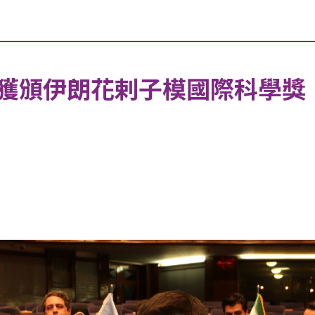
獲頒伊朗花剌子模國際科學獎