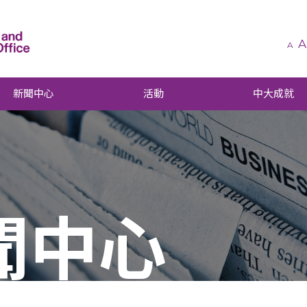
A
A
新聞中心
活動
中大成就
聞中心