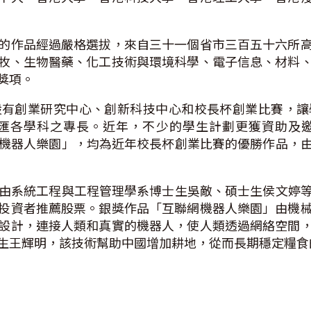
的作品經過嚴格選拔，來自三十一個省市三百五十六所
牧、生物醫藥、化工技術與環境科學、電子信息、材料
獎項。
設有創業研究中心、創新科技中心和校長杯創業比賽，讓
匯各學科之專長。近年，不少的學生計劃更獲資助及
「互聯網機器人樂園」，均為近年校長杯創業比賽的優勝作品
師一籌」由系統工程與工程管理學系博士生吳敵、碩士生侯文
投資者推薦股票。銀獎作品「互聯網機器人樂園」由機
設計，連接人類和真實的機器人，使人類透過網絡空間
生王輝明，該技術幫助中國增加耕地，從而長期穩定糧食