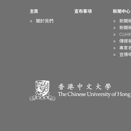
主頁
宣布事項
新聞中心
關於我們
新聞
新聞
CUHK 
傳媒
專家
宣傳申