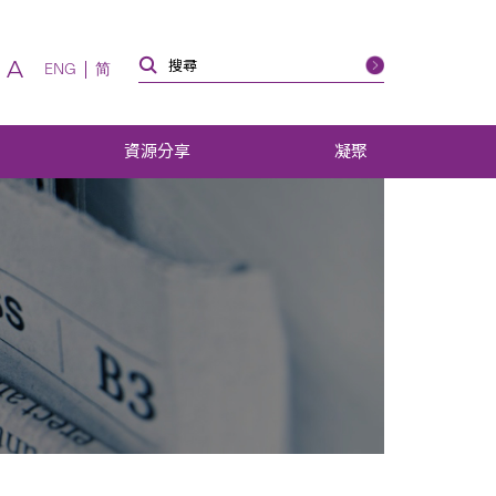
A
ENG
简
資源分享
凝聚