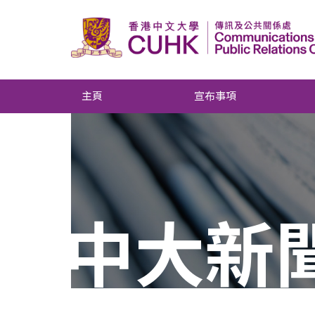
主頁
宣布事項
中大新