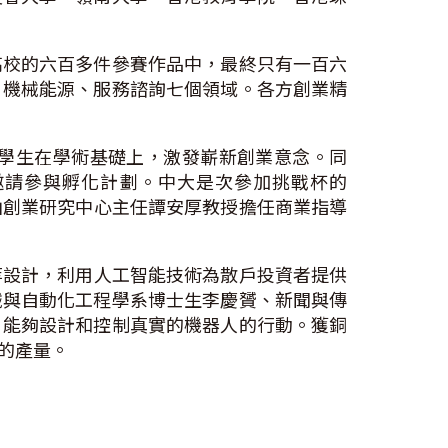
高校的六百多件參賽作品中，最終只有一百六
、機械能源、服務諮詢七個領域。各方創業精
學生在學術基礎上，激發嶄新創業意念。同
邀請參與孵化計劃。中大是次參加挑戰杯的
，由創業研究中心主任譚安厚教授擔任商業指導
婷等設計，利用人工智能技術為散戶投資者提供
械與自動化工程學系博士生李慶贇、新聞與傳
，能夠設計和控制真實的機器人的行動。獲銅
的產量。