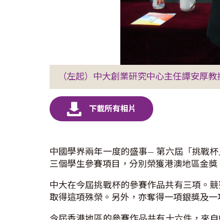
（左起）中大創業研究中心主任譚安厚教
中國學界兩年一度的盛事— 第六屆「挑戰
三個學生參賽項目，分別榮獲港澳地區金獎、
中大在今屆挑戰杯的參賽作品共有三項。競賽
取得這項殊榮。另外，亦奪得一項銀獎及一
今屆香港地區的參賽作品共有十六件，來自