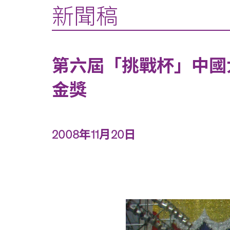
新聞稿
第六屆「挑戰杯」中國
金獎
2008年11月20日