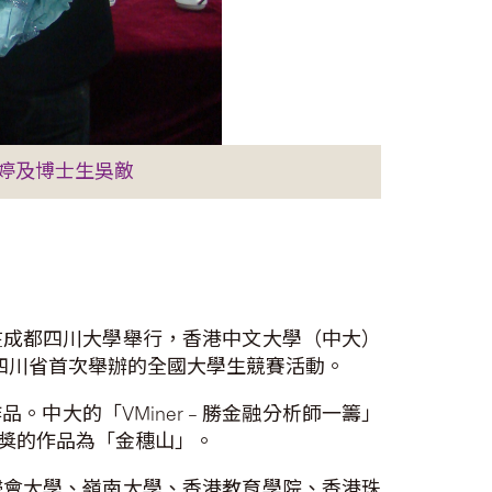
婷及博士生吳敵
在成都四川大學舉行，香港中文大學（中大）
，四川省首次舉辦的全國大學生競賽活動。
大的「VMiner – 勝金融分析師一籌」
獎的作品為「金穗山」。
浸會大學、嶺南大學、香港教育學院、香港珠