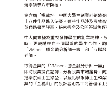
海學院等八所院校。
第六屆「挑戰杯」中國大學生創業計劃競賽
十八件作品進入決賽。這些作品涉及農林畜
英通過書面評審、秘密答辯及公開答辯角逐
中大向來極為重視發揮學生的創業精神，
時，更鼓勵來自不同學系的學生合作，融
「VMiner – 勝金融分析師一籌」和
老師。
取得金獎的「VMiner – 勝金融分析
即時股票投資諮詢，分析股票市場趨勢，向
播學院碩士生梁瑩，以及化學系博士生韓潔
獎的「金穗山」的設計者則為工商管理碩士