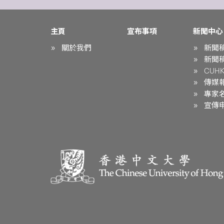
主頁
宣布事項
新聞中心
關於我們
新聞
新聞
CUHK 
傳媒
專家
宣傳申