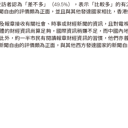
者認為「差不多」（49.5%），表示「比較多」的有26
聞自由的評價頗為正面，並且與其他發達國家相比，香港
及報章接收有關社會、時事或財經新聞的資訊，且對電
體的財經資訊尚算足夠，國際資訊稍嫌不足，而中國內
此外，約一半市民有閱讀報章財經資訊的習慣，他們亦
新聞自由的評價頗為正面，與其他西方發達國家的新聞自