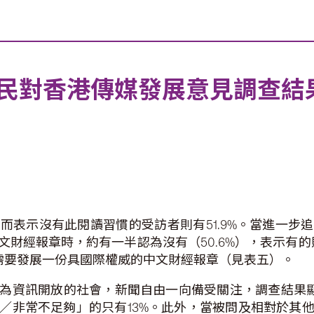
民對香港傳媒發展意見調查結
而表示沒有此閱讀習慣的受訪者則有51.9%。當進一步
財經報章時，約有一半認為沒有（50.6%），表示有的則
有需要發展一份具國際權威的中文財經報章（見表五）。
為資訊開放的社會，新聞自由一向備受關注，調查結果顯示
／非常不足夠」的只有13%。此外，當被問及相對於其