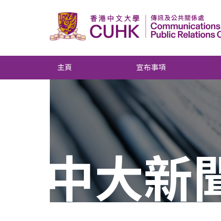
主頁
宣布事項
中大新