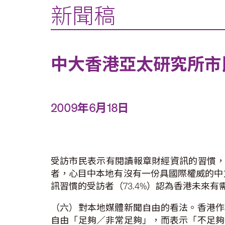
新聞稿
中大香港亞太研究所市
2009年6月18日
受訪市民表示有閱讀報章財經資訊的習慣，
者，心目中本地有沒有一份具國際權威的中文
訊習慣的受訪者（73.4%）認為香港未來
（六）對本地媒體新聞自由的看法。香港作
自由「足夠／非常足夠」，而表示「不足夠