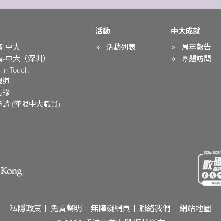
活動
中大成就
稿-中大
活動列表
周年報告
稿-中大（深圳）
專題訪問
in Touch
報道
名錄
請 (僅限中大職員)
私隱政策
免責聲明
無障礙網頁
聯絡我們
網站地圖