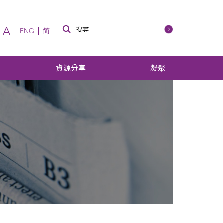
A
ENG
简
資源分享
凝聚