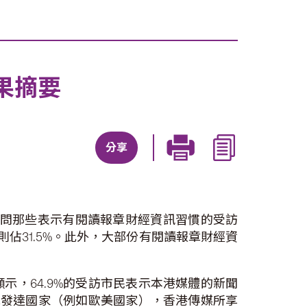
果摘要
分享
追問那些表示有閱讀報章財經資訊習慣的受訪
佔31.5%。此外，大部份有閱讀報章財經資
，64.9%的受訪市民表示本港媒體的新聞
他發達國家（例如歐美國家），香港傳媒所享