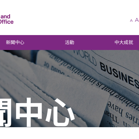
A
A
新聞中心
活動
中大成就
聞中心