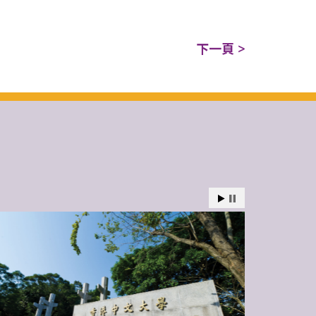
下一頁 >