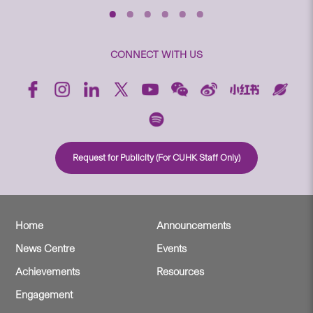
CONNECT WITH US
Request for Publicity (For CUHK Staff Only)
Home
Announcements
News Centre
Events
Achievements
Resources
Engagement