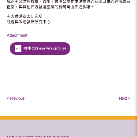
威的中文財經報章。最後，香港公眾對本港媒體的新聞自由的評價頗為
正面，與其他西方發達國家的新聞自由不遑多讓。
中大香港亞太研究所
社會與政治發展研究中心
Attachment
附件 (Chinese Version Only)
< Previous
Next >