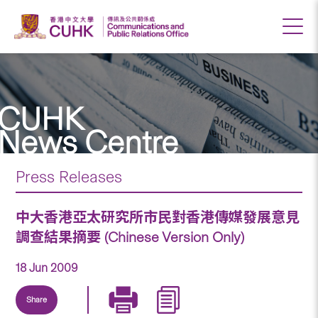
CUHK
News Centre
Press Releases
中大香港亞太研究所市民對香港傳媒發展意見
調查結果摘要 (Chinese Version Only)
18 Jun 2009
Share