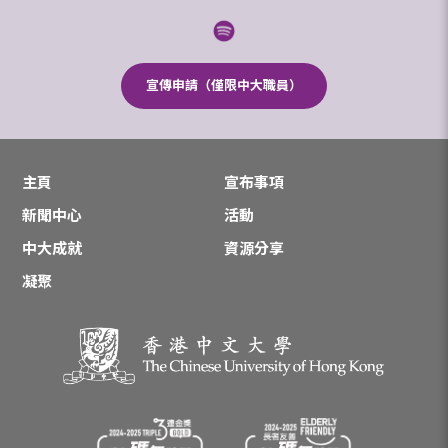
宣傳申請（僅限中大職員）
主頁
宣布事項
新聞中心
活動
中大成就
資源分享
凝聚