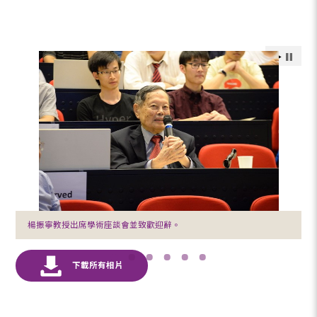
楊振寧教授出席學術座談會並致歡迎辭。