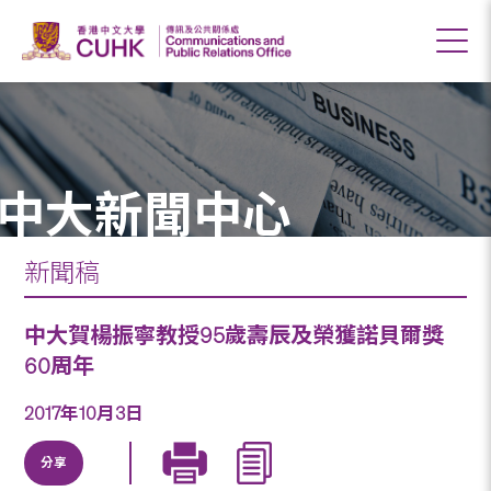
中大新聞中心
新聞稿
中大賀楊振寧教授95歲壽辰及榮獲諾貝爾獎
60周年
2017年10月3日
分享