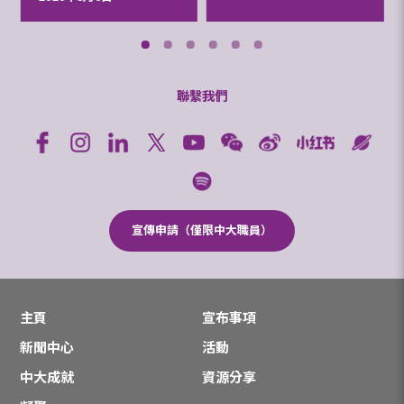
聯繫我們
宣傳申請（僅限中大職員）
主頁
宣布事項
新聞中心
活動
中大成就
資源分享