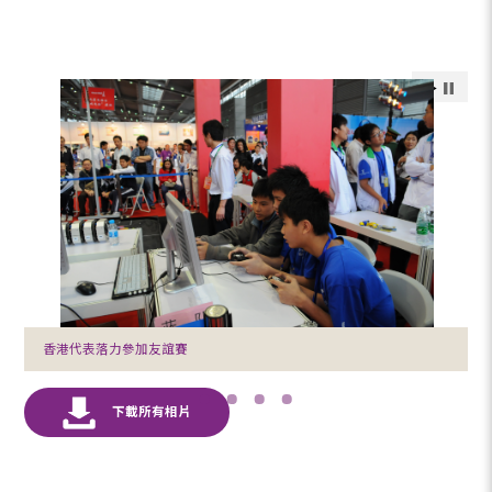
香港代表落力參加友誼賽