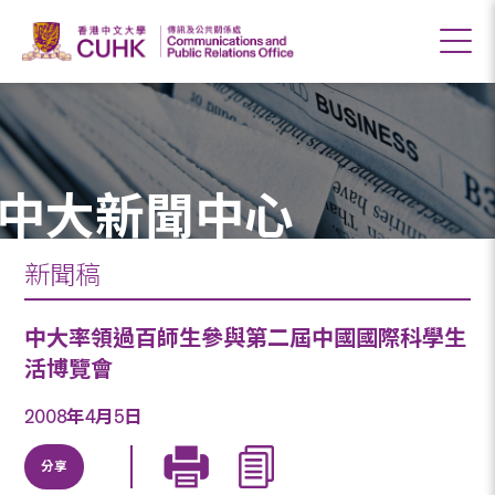
中大新聞中心
新聞稿
中大率領過百師生參與第二屆中國國際科學生
活博覽會
2008年4月5日
分享