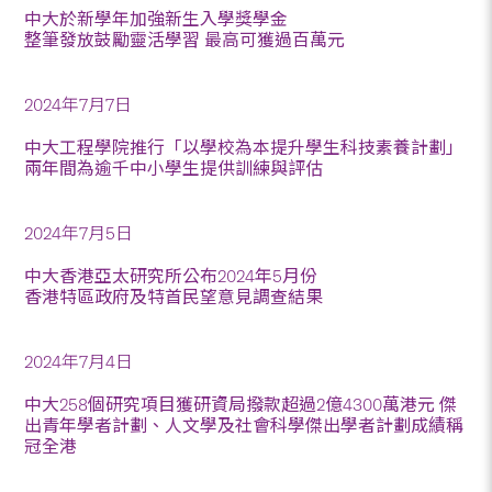
中大於新學年加強新生入學獎學金
整筆發放鼓勵靈活學習 最高可獲過百萬元
2024年7月7日
中大工程學院推行「以學校為本提升學生科技素養計劃」
兩年間為逾千中小學生提供訓練與評估
2024年7月5日
中大香港亞太研究所公布2024年5月份
香港特區政府及特首民望意見調查結果
2024年7月4日
中大258個研究項目獲研資局撥款超過2億4300萬港元 傑
出青年學者計劃、人文學及社會科學傑出學者計劃成績稱
冠全港