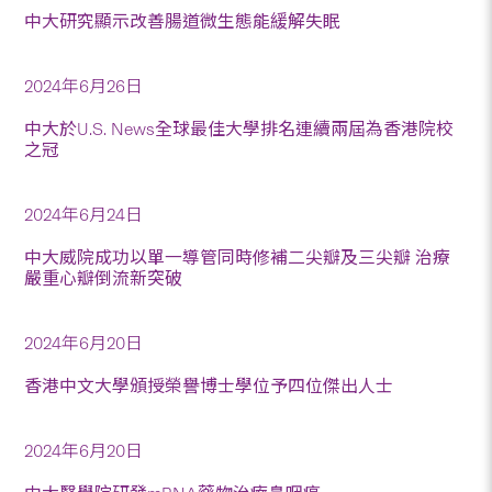
中大研究顯示改善腸道微生態能緩解失眠
2024年6月26日
中大於U.S. News全球最佳大學排名連續兩屆為香港院校
之冠
2024年6月24日
中大威院成功以單一導管同時修補二尖瓣及三尖瓣 治療
嚴重心瓣倒流新突破
2024年6月20日
香港中文大學頒授榮譽博士學位予四位傑出人士
2024年6月20日