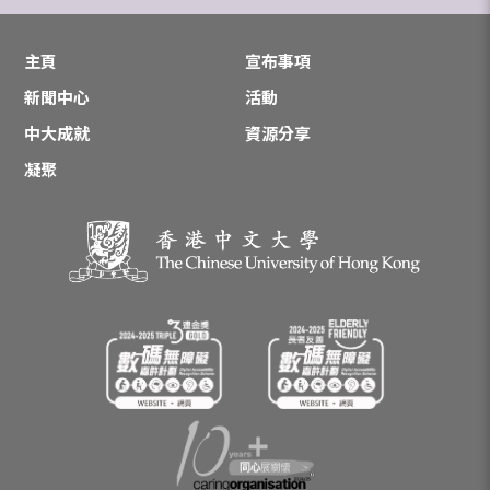
主頁
宣布事項
新聞中心
活動
中大成就
資源分享
凝聚