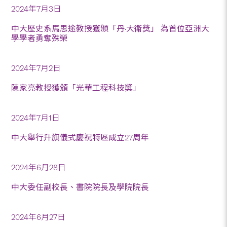
2024年7月3日
中大歷史系馬思途教授獲頒「丹·大衛獎」 為首位亞洲大
學學者勇奪殊榮
2024年7月2日
陳家亮教授獲頒「光華工程科技獎」
2024年7月1日
中大舉行升旗儀式慶祝特區成立27周年
2024年6月28日
中大委任副校長、書院院長及學院院長
2024年6月27日