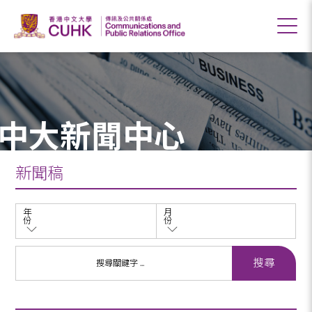
中大新聞中心
新聞稿
年
月
份
份