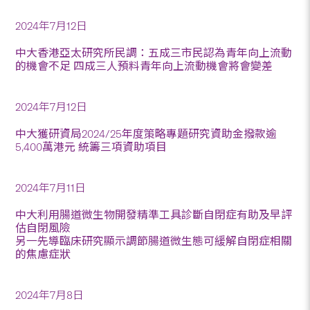
2024年7月12日
中大香港亞太研究所民調：五成三市民認為青年向上流動
的機會不足 四成三人預料青年向上流動機會將會變差
2024年7月12日
中大獲研資局2024/25年度策略專題研究資助金撥款逾
5,400萬港元 統籌三項資助項目
2024年7月11日
中大利用腸道微生物開發精準工具診斷自閉症有助及早評
估自閉風險
另一先導臨床研究顯示調節腸道微生態可緩解自閉症相關
的焦慮症狀
2024年7月8日