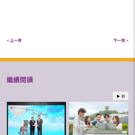
< 上一頁
下一頁 >
繼續閱讀