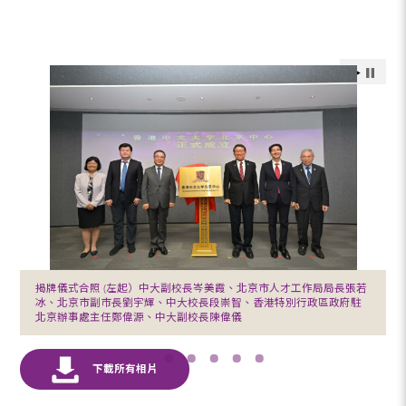
揭牌儀式合照 (左起）中大副校長岑美霞、北京市人才工作局局長張若
冰、北京市副市長劉宇輝、中大校長段崇智、香港特別行政區政府駐
北京辦事處主任鄭偉源、中大副校長陳偉儀