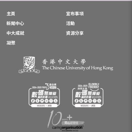
主頁
宣布事項
新聞中心
活動
中大成就
資源分享
凝聚