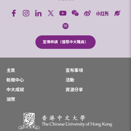
宣傳申請（僅限中大職員）
主頁
宣布事項
新聞中心
活動
中大成就
資源分享
凝聚