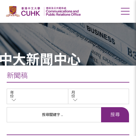
中大新聞中心
新聞稿
年
月
份
份