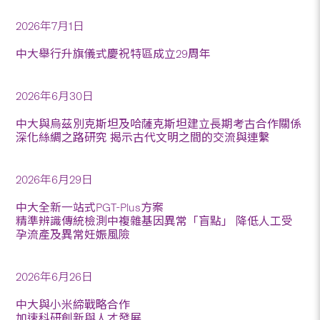
2026年7月1日
中大舉行升旗儀式慶祝特區成立29周年
2026年6月30日
中大與烏茲別克斯坦及哈薩克斯坦建立長期考古合作關係
深化絲綢之路研究 揭示古代文明之間的交流與連繫
2026年6月29日
中大全新一站式PGT-Plus方案
精準辨識傳統檢測中複雜基因異常「盲點」 降低人工受
孕流產及異常妊娠風險
2026年6月26日
中大與小米締戰略合作
加速科研創新與人才發展