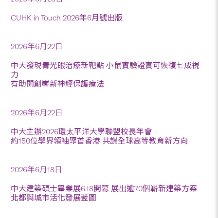
CUHK in Touch 2026年6月號出版
2026年6月22日
中大發現青光眼治療新靶點 小鼠實驗證實可恢復七成視
力
有助開創嶄新神經保護療法
2026年6月22日
中大主辦2026環太平洋大學聯盟校長年會
約150位學界領袖聚首香港 共謀全球高等教育新方向
2026年6月18日
中大建築碩士畢業展6.18開幕 展出逾70個嶄新建築方案
北都與城市活化發展藍圖