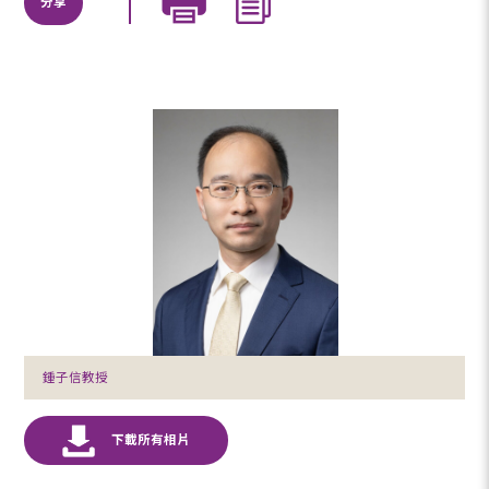
分享
鍾子信教授