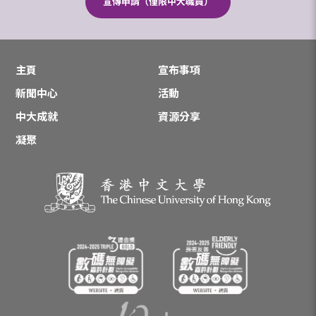
宣傳申請（僅限中大職員）
主頁
宣布事項
新聞中心
活動
中大成就
資源分享
凝聚