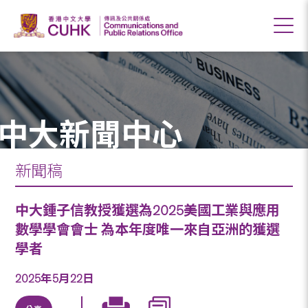
中大新聞中心
新聞稿
中大鍾子信教授獲選為2025美國工業與應用
數學學會會士 為本年度唯一來自亞洲的獲選
學者
2025年5月22日