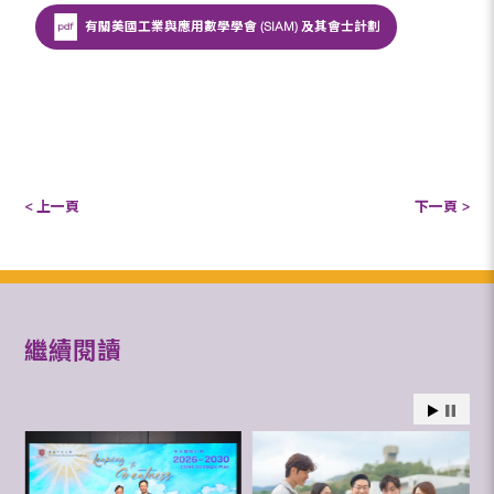
有關美國工業與應用數學學會 (SIAM) 及其會士計劃
< 上一頁
下一頁 >
繼續閱讀