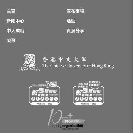
主頁
宣布事項
新聞中心
活動
中大成就
資源分享
凝聚