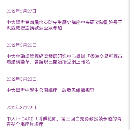
2012年3月27日
中大舉辦第四屆余英時先生歷史講座中央研究院副院長王
汎森教授主講歡迎公眾參加
2012年3月26日
中大金融規管與經濟發展研究中心舉辦「香港交易所與市
場結構變革」會議現已開始接受網上報名
2012年3月23日
中大舉辦中學生公開講座 啟發思維擴視野
2012年3月22日
中大I‧CARE「博群花節」第三回白先勇教授談永遠的青
春夢全場座無虛席