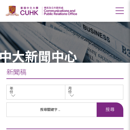
中大新聞中心
新聞稿
年
月
份
份