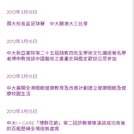
2012年3月18日
兩大校長盃足球賽 中大勝港大三比零
2012年3月16日
中大新亞書院第二十五屆錢賓四先生學術文化講座著名學
者傅申教授談中國藝術之書畫史與鑑定歡迎公眾參加
2012年3月15日
中大展開全港睡眠健康教育及改善計劃建立健康睡眠及健
康校園生活
2012年3月15日
中大I‧CARE「博群花節」第二回許鞍華導演談成功背後
的百般歷練全場座無虛席