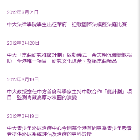
2012年3月21日
中大法律學院學生出征華府 迎戰國際法模擬法庭比賽
2012年3月20日
中大「崑曲研究推廣計劃」啟動儀式 余志明伉儷慷慨捐
助 全港唯一項目 研究文化遺產、整編崑曲精品
2012年3月19日
中大教授擔任中方首席科學家主持中歐合作「龍計劃」項
目 監測青藏高原冰凍圈的演變
2012年3月19日
中大青少年泌尿治療中心今開幕全港首間專為青少年吸毒
者提供泌尿系統評估及治療的專科診所