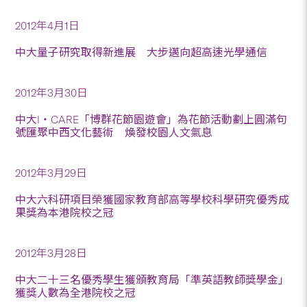
2012年4月1日
中大量子研究取得新進展 大步邁向超高速光學通信
2012年3月30日
中大I‧CARE「博群花節園遊會」為花節活動劃上圓滿句
號匯聚中西文化藝術 煥發校園人文氣息
2012年3月29日
中大六科研項目榮獲國家教育部高等學校科學研究優秀成
果獎為本港院校之冠
2012年3月28日
中大二十三名優秀學生獲頒教育局「準英語教師獎學金」
獲獎人數為全港院校之冠