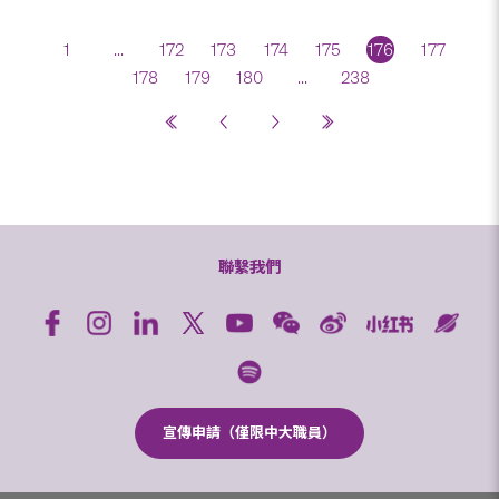
1
...
172
173
174
175
176
177
178
179
180
...
238
聯繫我們
宣傳申請（僅限中大職員）