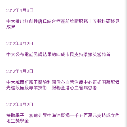
2012年4月3日
中大推出無創性唐氏綜合症產前診斷服務十五載科研終見
成果
2012年4月2日
中大公布電話民調結果約四成市民支持梁振英當特首
2012年4月2日
中大威爾斯親王醫院利國偉心血管治療中心正式開幕配備
先進設備及專業技術 服務全港心血管病患者
2012年4月2日
扶助學子 無遠弗界中海油慨捐一千五百萬元支持成立內
地生獎學金