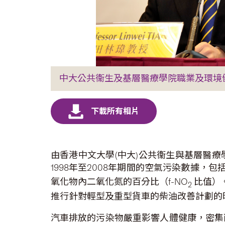
中大公共衞生及基層醫療學院職業及環境
由香港中文大學(中大)公共衞生與基層醫
1998年至2008年期間的空氣污染數據，包括
氧化物內二氧化氮的百分比（f-NO
比值）。
2
推行針對輕型及重型貨車的柴油改善計劃的
汽車排放的污染物嚴重影響人體健康，密集