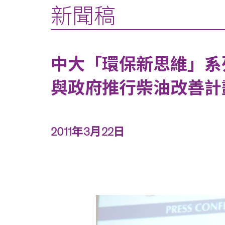
新聞稿
中大「環保新思維」系
與政府推行柴油改善計
2011年3月22日