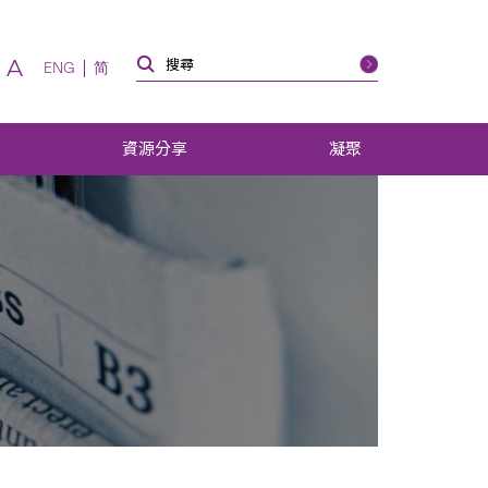
A
ENG
简
資源分享
凝聚