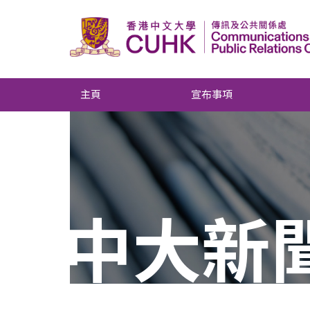
主頁
宣布事項
中大新