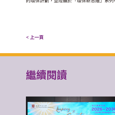
的環保計劃，並陸續於「環保新思維」系列
< 上一頁
繼續閱讀