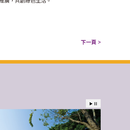
推廣，共創綠色生活。
下一頁 >