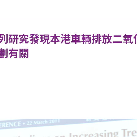
列研究發現本港車輛排放二氧
劃有關