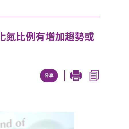
化氮比例有增加趨勢或
分享