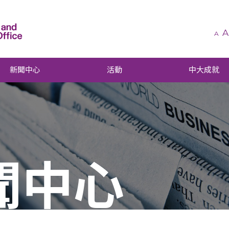
A
A
新聞中心
活動
中大成就
聞中心