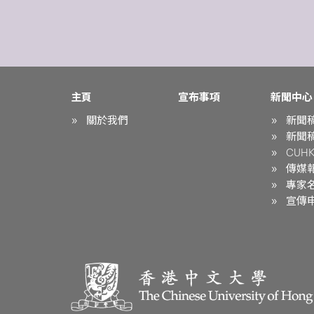
主頁
宣布事項
新聞中心
關於我們
新聞
新聞
CUHK 
傳媒
專家
宣傳申