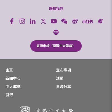
聯繫我們
宣傳申請（僅限中大職員）
主頁
宣布事項
新聞中心
活動
中大成就
資源分享
凝聚