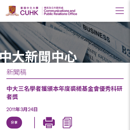
中大新聞中心
新聞稿
中大三名學者獲頒本年度裘槎基金會優秀科研
者獎
2011年3月24日
分享