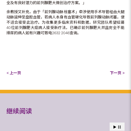
全及有良好潜力的前列腺肥大微创治疗方案。」
余教授又补充，由于「前列腺动脉栓塞术」牵涉使用手术导管经由大腿
动脉延伸至盘腔血管，若病人本身有血管硬化导致前列腺动脉闭塞，便
不适合接受此治疗。为收集更多临床资料和数据，研究团队希望招募
40位前列腺肥大症病人接受新疗法，已确诊前列腺肥大并且完全不能
排尿的病人如有兴趣可致电2632 2046查询。
< 上一页
下一页 >
继续阅读