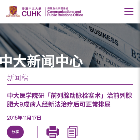
中大新闻中心
新闻稿
中大医学院研「前列腺动脉栓塞术」治前列腺
肥大9成病人经新法治疗后可正常排尿
2015年11月17日
分享