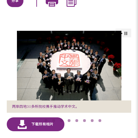
分享
两岸四地30多所院校携手推动学术中文。