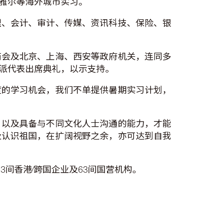
雅尔等海外城市实习。
理、会计、审计、传媒、资讯科技、保险、银
商会及北京、上海、西安等政府机关，连同多
派代表出席典礼，以示支持。
度的学习机会，我们不单提供暑期实习计划，
，以及具备与不同文化人士沟通的能力，才能
及认识祖国，在扩阔视野之余，亦可达到自我
3间香港∕跨国企业及63间国营机构。