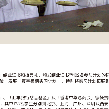
」结业证书颁授典礼，颁发结业证书予182名参与计划的
验，发展「寰宇暑期实习计划」，特别将实习计划拓展
」、「汇丰银行慈善基金」及「香港中华总商会」慷慨赞助
，其中123名学生分别到北京、上海、广州、深圳及西安