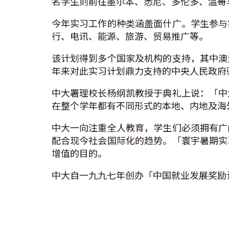
名学生则前往墨尔本、悉尼、多伦多、温哥
今年实习工作的种类涵盖面什广。学生参与
行、电讯、能源、旅游、贸易推广等。
该计划得到多个国家及机构的支持，其中澳
年来对此实习计划鼎力支持的中央人民政府
中大署理校长杨纲凯教授于典礼上说：「中
在整个学年都有不同形式的本地、内地及海
中大一向注重全人教育，学生们必须拥有广
配合现今社会国际化的趋势。「寰宇暑期实
增值的目的。
中大自一九九七年创办「中国就业发展奖励计划