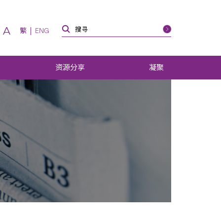
A
繁
ENG
资源分享
凝聚