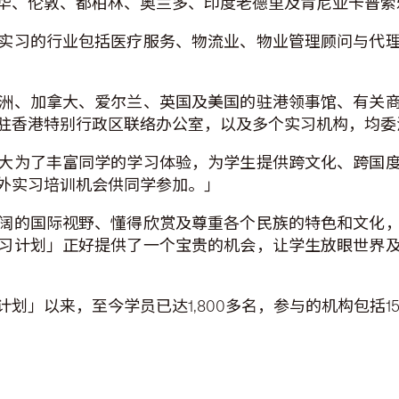
华、伦敦、都柏林、奥兰多、印度老德里及肯尼亚卡普索
实习的行业包括医疗服务、物流业、物业管理顾问与代
洲、加拿大、爱尔兰、英国及美国的驻港领事馆、有关
驻香港特别行政区联络办公室，以及多个实习机构，均委
大为了丰富同学的学习体验，为学生提供跨文化、跨国
外实习培训机会供同学参加。」
阔的国际视野、懂得欣赏及尊重各个民族的特色和文化
习计划」正好提供了一个宝贵的机会，让学生放眼世界
」以来，至今学员已达1,800多名，参与的机构包括15