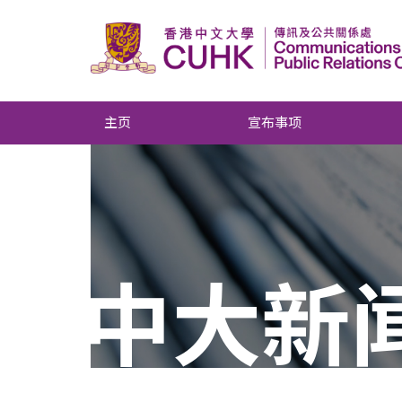
主页
宣布事项
中大新