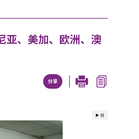
尼亚、美加、欧洲、澳
分享