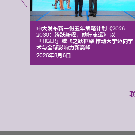
能力 有
中大发布新一份五年策略计划《2026‒
污染
2030：腾跃新程，励行志远》 以
「TIGER」腾飞之跃框架 推动大学迈向学
术与全球影响力新高峰
2026年8月6日