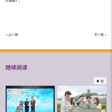
疗指南》。
< 上一页
下一页 >
继续阅读