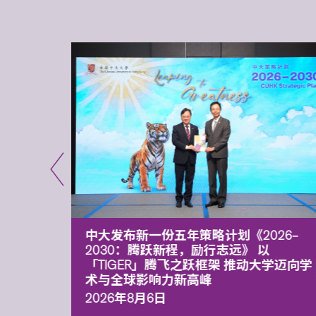
能力 有
中大发布新一份五年策略计划《2026‒
污染
2030：腾跃新程，励行志远》 以
「TIGER」腾飞之跃框架 推动大学迈向学
术与全球影响力新高峰
2026年8月6日