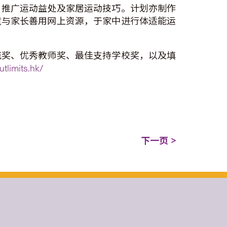
，推广运动益处及家居运动技巧。计划亦制作
童与家长善用网上资源，于家中进行体适能运
范奖、优秀教师奖、最佳支持学校奖，以及填
utlimits.hk/
下一页 >