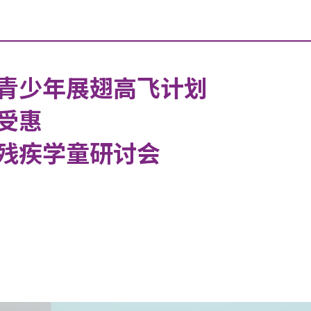
青少年展翅高飞计划
受惠
残疾学童研讨会