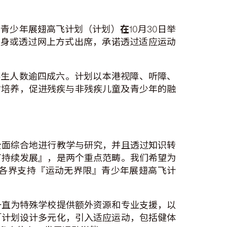
」青少年展翅高飞计划（计划）
在
10月30日举
亲身或透过网上方式出席，承诺透过适应运动
校学生人数逾四成六。计划以本港视障、听障、
才培养，促进残疾与非残疾儿童及青少年的融
全面综合地进行教学与研究，并且透过知识转
可持续发展』，是两个重点范畴。我们希望为
各界支持『运动无界限』青少年展翅高飞计
一直为特殊学校提供额外资源和专业支援，以
「计划设计多元化，引入适应运动，包括健体