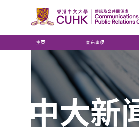
主页
宣布事项
中大新