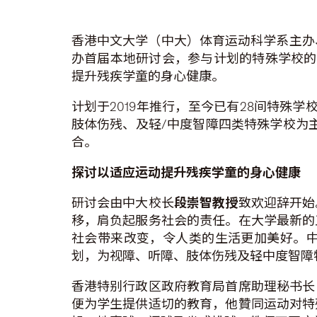
香港中文大学（中大）体育运动科学系主办
办首届本地研讨会，参与计划的特殊学校的
提升残疾学童的身心健康。
计划于2019年推行，至今已有28间特殊
肢体伤残、及轻/中度智障四类特殊学校为
合。
探讨以
适应运动提升残疾学童的身心健康
研讨会由中大校长
段崇智教授
致欢迎辞开始
移，肩负起服务社会的责任。在大学最新的
社会带来改变，令人类的生活更加美好。
划，为视障、听障、肢体伤残及轻中度智障
香港特别行政区政府教育局首席助理秘书长
便为学生提供适切的教育，他贊同运动对特