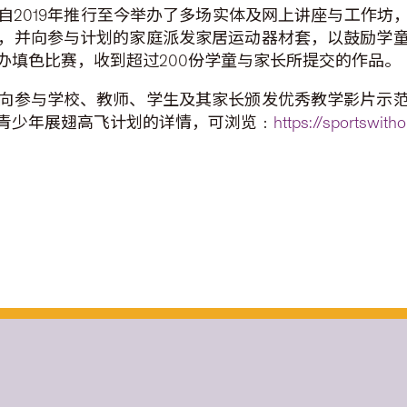
自2019年推行至今举办了多场实体及网上讲座与工作坊
，并向参与计划的家庭派发家居运动器材套，以鼓励学
办填色比赛，收到超过200份学童与家长所提交的作品。
向参与学校、教师、学生及其家长颁发优秀教学影片示
青少年展翅高飞计划的详情，可浏览﹕
https://sportswitho