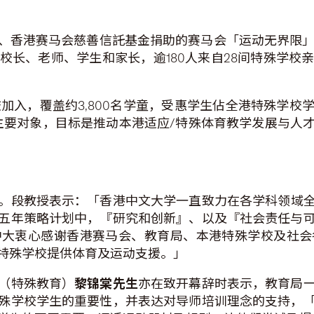
、香港赛马会慈善信託基金捐助的赛马会「运动无界限
校长、老师、学生和家长，逾180人来自28间特殊学校
学校加入，覆盖约3,800名学童，受惠学生佔全港特殊学
主要对象，目标是推动本港适应/特殊体育教学发展与人
。段教授表示：「香港中文大学一直致力在各学科领域
五年策略计划中，『研究和创新』、以及『社会责任与
中大衷心感谢香港赛马会、教育局、本港特殊学校及社会
特殊学校提供体育及运动支援。」
（特殊教育）
黎锦棠先生
亦在致开幕辞时表示，教育局
殊学校学生的重要性，并表达对导师培训理念的支持，