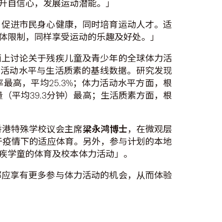
升自信心，发展运动潜能。」
，促进市民身心健康，同时培育运动人才。适
体限制，同样享受运动的乐趣及好处。」
面上讨论关于残疾儿童及青少年的全球体力活
、体力活动水平与生活质素的基线数据。研究发现
高，平均25.3%；体力活动水平方面，根
量（平均39.3分钟）最高；生活质素方面，根
香港特殊学校议会主席
梁永鸿博士
，在微观层
于疫情下的适应体育。另外，参与计划的本地
疾学童的体育及校本体力活动」。
都应享有更多参与体力活动的机会，从而体验