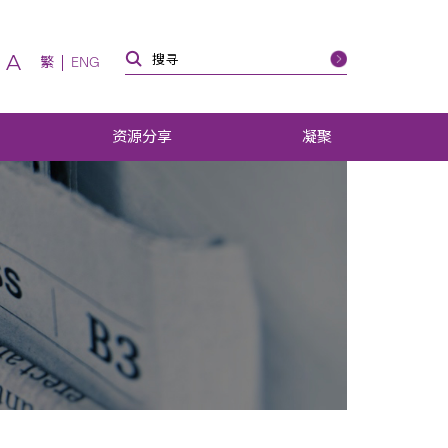
A
繁
ENG
资源分享
凝聚