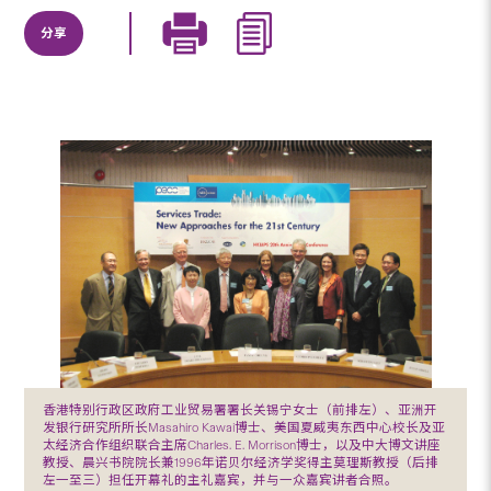
分享
香港特别行政区政府工业贸易署署长关锡宁女士（前排左）、亚洲开
发银行研究所所长Masahiro Kawai博士、美国夏威夷东西中心校长及亚
太经济合作组织联合主席Charles. E. Morrison博士，以及中大博文讲座
教授、晨兴书院院长兼1996年诺贝尔经济学奖得主莫理斯教授（后排
左一至三）担任开幕礼的主礼嘉宾，并与一众嘉宾讲者合照。