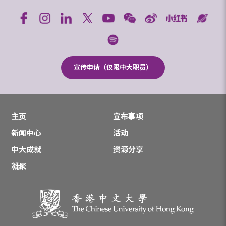
宣传申请（仅限中大职员）
主页
宣布事项
新闻中心
活动
中大成就
资源分享
凝聚