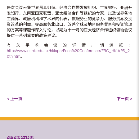
是次会议云集世界贸易组织、经济合作暨发展组织、世界银行、亚洲开
发银行、东南亚国家联盟、亚太经济合作等组织的专家，以及世界各地
工商界、政府机构和学术界的代表，就服务业的竞争力、服务贸易及投
资改革的利益、提高服务业出口、改善全球及地区服务贸易和投资管理
的方案等课题作深入讨论，以期为十一月的亚太经济合作组织领袖会议
提供一系列重要的政策建议。
有关学术会议的详情，请浏览：
http://www.cuhk.edu.hk/hkiaps/Econ%20Conference/ERC_HKIAPS_2
0th.htm
。
< 上一页
下一页 >