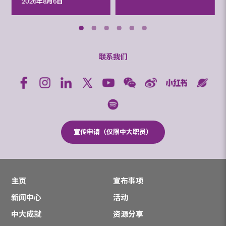
2026年8月6日
联系我们
宣传申请（仅限中大职员）
主页
宣布事项
新闻中心
活动
中大成就
资源分享