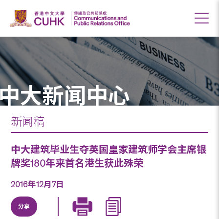
中大新闻中心
新闻稿
中大建筑毕业生夺英国皇家建筑师学会主席银
牌奖180年来首名港生获此殊荣
2016年12月7日
分享