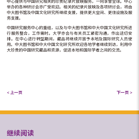
中心提供与中国研究相关的珍贵纪录片放映服务，一向享誉全球。中心
举办的各种研讨会亦广受欢迎。相关的纪录片放映及各项研讨会，将由
中大图书馆及中国文化研究所继续支援，提供更大空间、更佳设施及服
务支援。
中国研究服务中心的重组，以及与中大图书馆和中大中国文化研究所进
行服务整合，工作需时。大学亦会与有关员工紧密沟通，作出适切安
排。在中心进行转型期间，藏品将继续开放予本地及国际研究人员使
用。中大图书馆和中大中国文化研究所欢迎各地学者继续到访，利用中
大珍贵的中国研究藏品和资源，促进本地和国际学者之间的交流。
< 上一页
下一页 >
继续阅读