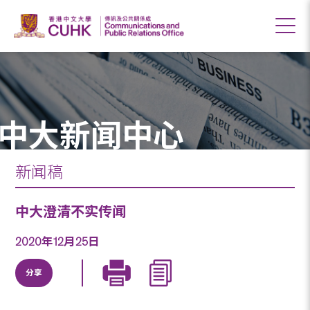
中大新闻中心
新闻稿
中大澄清不实传闻
2020年12月25日
分享