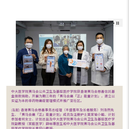
中大医学院赛马会公共卫生及基层医疗学院获香港赛马会慈善信託基
金拨款捐助，开展为期三年的「赛马会痛『正』能量计划」，建立以
实证为本的非药物痛症管理模式并推广至社区。
(左起) 香港赛马会慈善事务总经理（丰盛耆年及长者服务）列浩然先
生、「赛马会痛『正』能量计划」成员及注册护士莫家愉小姐、计划
参加者何女士、计划总监及中大医学院赛马会公共卫生及基层医疗学
院副教授（家庭医学）薛咏珊医生和中大医学院赛马会公共卫生及基
层医疗学院院长黄仰山教授。