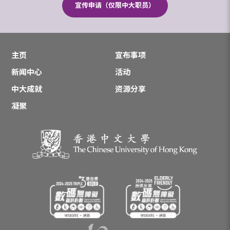
宣传申请（仅限中大职员）
主页
宣布事项
新闻中心
活动
中大成就
资源分享
凝聚