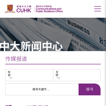
中大新闻中心
传媒报道
年
月
份
份