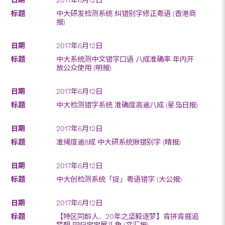
中大研发检测系统 纠错别字修正粤语 (香港商
报)
2017年6月12日
中大系统测中文错字口语 八成准确率 年内开
放公众使用 (明报)
2017年6月12日
中大检测错字系统 准确度高逾八成 (星岛日报)
2017年6月12日
准绳度逾8成 中大研系统揪错别字 (晴报)
2017年6月12日
中大创检测系统「捉」粤语错字 (大公报)
2017年6月12日
【特区同龄人．20年之坚毅逐梦】肯拼肯捱追
梦想 回归宝宝展头角 (文汇报)