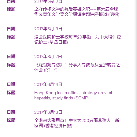
2017年6月19日
坚守传扬文学的幕后英雄之职——第六届全球
华文青年文学奖文学翻译专题讲座报道 (明报)
2017年6月19日
浸会医院护士学校每年20学额 为中大培训登
记护士 (星岛日报)
2017年6月17日
《沈祖尧专访》：分享大专教育及医护转变之
体会 (RTHK)
2017年6月14日
Hong Kong lacks official strategy on viral
hepatitis, study finds (SCMP)
2017年6月13日
全港最大聚居点！中大为200只雨燕建人工新
家园 (香港经济日报)