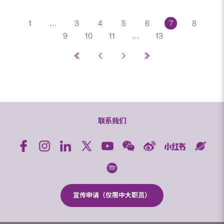
1
…
3
4
5
6
7
8
9
10
11
…
13
联系我们
宣传申请（仅限中大职员）