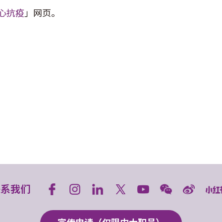
心抗疫
」网页。
联系我们