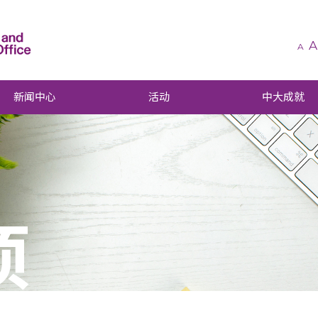
A
A
新闻中心
活动
中大成就
项