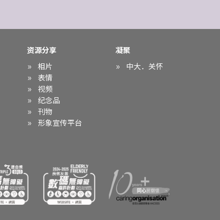
资源分享
凝聚
相片
中大．关怀
表情
视频
纪念品
刊物
形象宣传平台