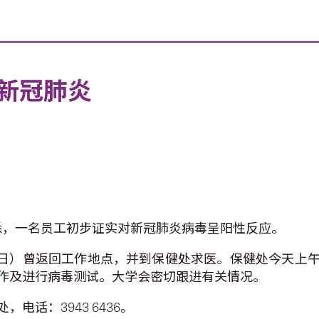
新冠肺炎
悉，一名员工初步证实对新冠肺炎病毒呈阳性反应。
30日）曾返回工作地点，并到保健处求医。保健处今天上
作及进行病毒测试。大学会密切跟进有关情况。
话：3943 6436。