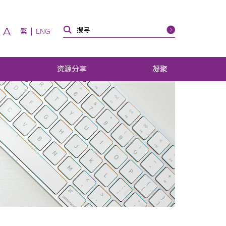
A
繁
ENG
资源分享
凝聚