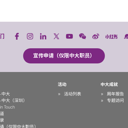
们
宣传申请（仅限中大职员）
活动
中大成就
-中大
活动列表
周年报告
-中大（深圳）
专题访问
n Touch
道
录
请（仅限中大职员）