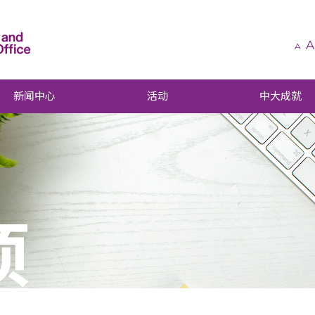
A
A
新闻中心
活动
中大成就
项