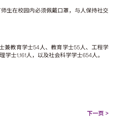
有师生在校园内必须佩戴口罩，与人保持社交
文学士兼教育学士54人、教育学士55人、工程学
学士1,161人，以及社会科学学士654人。
下一页 >