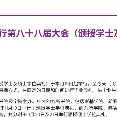
行第八十八届大会（颁授学士
学士及硕士学位典礼）于本月19日起举行，至今天（11
直播方式，在原定的日期和时间进行毕业典礼，供毕业生
各书院及学院主办。中大的九所书院，包括崇基学院、新
于11月19日举行了颁授学士学位典礼；而八所学院，包
，则分别于11月20日及21日举行颁授硕士学位典礼。