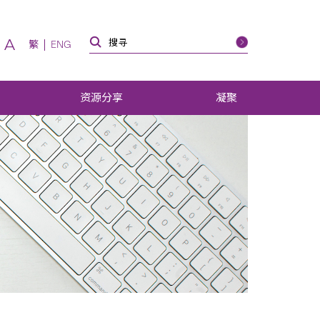
A
繁
ENG
资源分享
凝聚