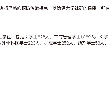
执行严格的预防传染措施，以确保大学社群的健康。所
个学士学位，包括文学士628人、工商管理学士1,069人、
内外全科医学士223人、护理学士252人、药剂学士53人、理