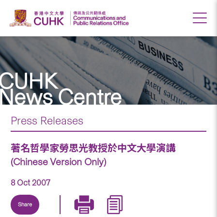
CUHK
News Centre
Press Releases
著名哲學家勞思光教授於中文大學演講
(Chinese Version Only)
8 Oct 2007
Share