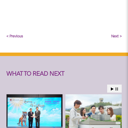
< Previous
Next >
WHAT TO READ NEXT