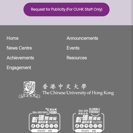
Request for Publicity (For CUHK Staff Only)
Home
Announcements
News Centre
Events
Achievements
Resources
Engagement