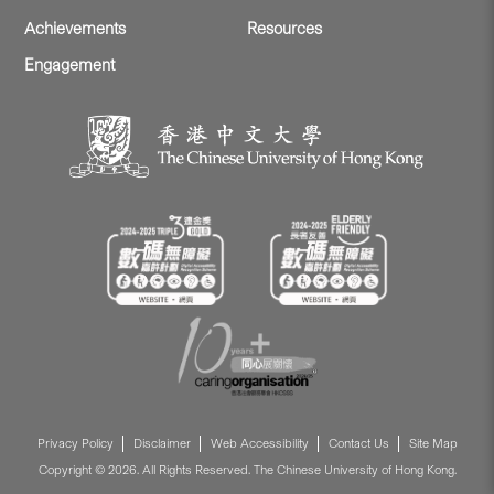
Achievements
Resources
Engagement
Privacy Policy
Disclaimer
Web Accessibility
Contact Us
Site Map
Copyright © 2026. All Rights Reserved. The Chinese University of Hong Kong.