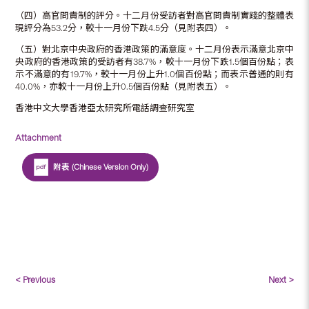
（四）高官問責制的評分。十二月份受訪者對高官問責制實踐的整體表
現評分為53.2分，較十一月份下跌4.5分（見附表四）。
（五）對北京中央政府的香港政策的滿意度。十二月份表示滿意北京中
央政府的香港政策的受訪者有38.7%，較十一月份下跌1.5個百份點；表
示不滿意的有19.7%，較十一月份上升1.0個百份點；而表示普通的則有
40.0%，亦較十一月份上升0.5個百份點（見附表五）。
香港中文大學香港亞太研究所電話調查研究室
Attachment
附表 (Chinese Version Only)
< Previous
Next >