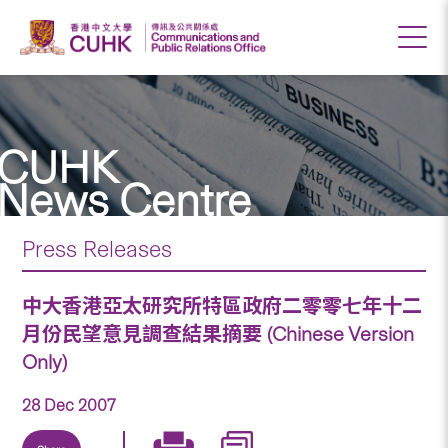
CUHK
News Centre
Press Releases
中大香港亞太研究所特區政府二零零七年十二
月份民望意見調查結果摘要 (Chinese Version
Only)
28 Dec 2007