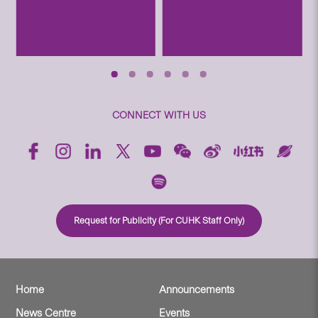
CONNECT WITH US
Request for Publicity (For CUHK Staff Only)
Home
Announcements
News Centre
Events