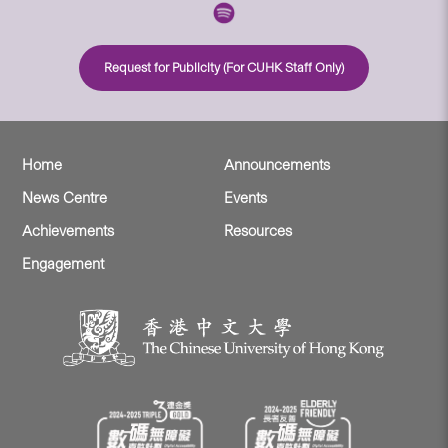
Request for Publicity (For CUHK Staff Only)
Home
Announcements
News Centre
Events
Achievements
Resources
Engagement