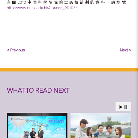
有關2010中國科學院院院士訪校計劃的資料，請瀏覽：
http://www.cuhk.edu.hk/cpr/cas_2010/
。
< Previous
Next >
WHAT TO READ NEXT