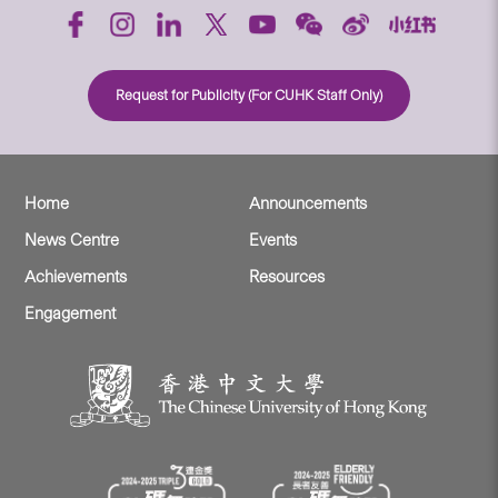
Request for Publicity (For CUHK Staff Only)
Home
Announcements
News Centre
Events
Achievements
Resources
Engagement