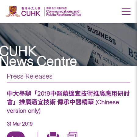
CUHK
News Centre
Press Releases
中大舉辦「2019中醫藥適宜技術推廣應用研討
會」推廣適宜技術 傳承中醫精華 (Chinese
version only)
31 Mar 2019