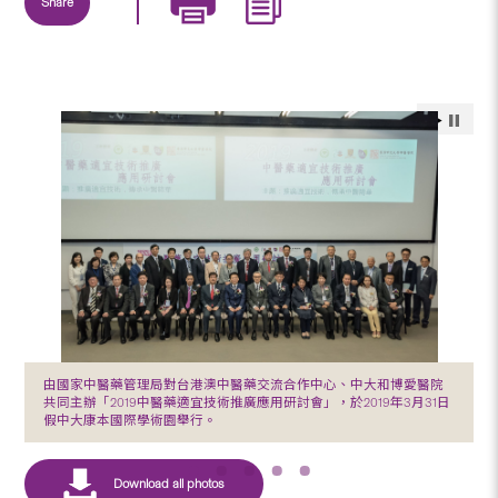
Share
由國家中醫藥管理局對台港澳中醫藥交流合作中心、中大和博愛醫院
共同主辦「2019中醫藥適宜技術推廣應用研討會」，於2019年3月31日
假中大康本國際學術園舉行。