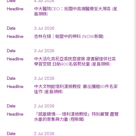
4 Jul 2026
中大醫院CEO：拓闊中高端醫療至大灣區 (星
島頭條)
3 Jul 2026
杏林在線｜蛻變中的神科 (NOW新聞)
3 Jul 2026
中大活化肯尼亞貧民窟建築 建書屋提供社區
學習空間 日助400名弱勢兒童 (星島頭條)
3 Jul 2026
中大文物館憶利漢楨教授 展出獲贈60件名家
佳作 (星島頭條)
2 Jul 2026
「感墨鑄情——憶利漢楨教授」特別展覽 盡覽
水墨的意象與力量 (橙新聞)
2 Jul 2026