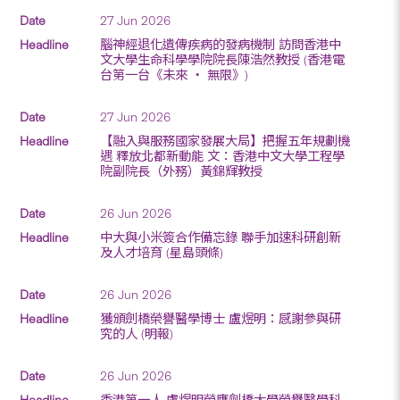
27 Jun 2026
腦神經退化遺傳疾病的發病機制 訪問香港中
文大學生命科學學院院長陳浩然教授 (香港電
台第一台《未來 ‧ 無限》)
27 Jun 2026
【融入與服務國家發展大局】把握五年規劃機
遇 釋放北都新動能 文：香港中文大學工程學
院副院長（外務）黃錦輝教授
26 Jun 2026
中大與小米簽合作備忘錄 聯手加速科研創新
及人才培育 (星島頭條)
26 Jun 2026
獲頒劍橋榮譽醫學博士 盧煜明：感謝參與研
究的人 (明報)
26 Jun 2026
香港第一人 盧煜明榮膺劍橋大學榮譽醫學科