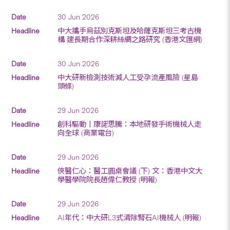
30 Jun 2026
中大攜手烏茲別克斯坦及哈薩克斯坦三考古機
構 建長期合作深耕絲綢之路研究 (香港文匯網)
30 Jun 2026
中大研新檢測技術減人工受孕流產風險 (星島
頭條)
29 Jun 2026
創科驅動丨康諾思騰：本地研發手術機械人走
向全球 (商業電台)
29 Jun 2026
俠醫仁心：醫工圓桌會議 (下) 文：香港中文大
學醫學院院長趙偉仁教授 (明報)
29 Jun 2026
AI年代：中大研L3式清除腎石AI機械人 (明報)