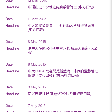
12 May 2015
中環出更：李維達再膺榮譽院士 (東方日報)
11 May 2015
中大頒發榮譽院士 蔡伯勵及李維達獲表揚
(東方日報)
8 May 2015
港中大在國家科研中拿八獎 成最大贏家 (大公
報)
8 May 2015
中大EMBA 助老闆覓新藍海 中西合璧教管理
關鍵「從心出發」(香港經濟日報)
8 May 2015
面試展現視野 獲破格取錄 (香港經濟日報)
7 May 2015