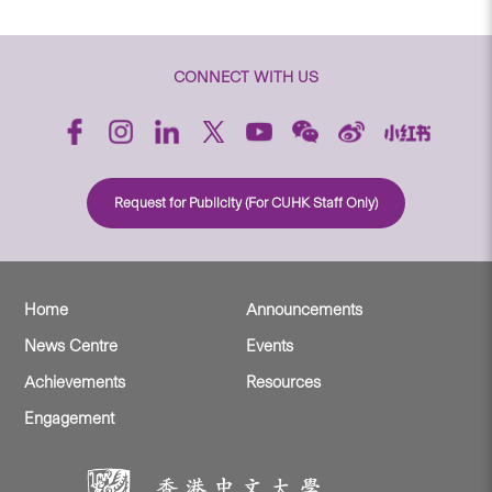
CONNECT WITH US
Request for Publicity (For CUHK Staff Only)
Home
Announcements
News Centre
Events
Achievements
Resources
Engagement