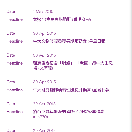
1 May 2015
女過40歲易患脂肪肝 (香港商報)
30 Apr 2015
中大文物修復員獲長期服務獎 (星島日報)
30 Apr 2015
難忘鐵皮宿舍「焗爐」 「老臣」讚中大生忍
得 (文匯報)
30 Apr 2015
中大研究指非酒精性脂肪肝偏高 (星島日報)
29 Apr 2015
疫苗或隨年齡減弱 孕婦乙肝感染率偏高
(am730)
29 Apr 2015