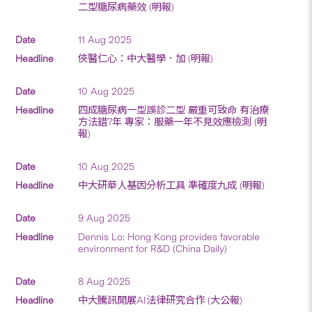
二型糖尿病藥效 (明報)
11 Aug 2025
俠醫仁心：中大醫學．加 (明報)
10 Aug 2025
四成糖尿病一型誤診二型 嚴重可致命 有治療
方法錯7年 專家：服藥一年不見效應檢測 (明
報)
10 Aug 2025
中大研華人基因分析工具 準確度九成 (明報)
9 Aug 2025
Dennis Lo: Hong Kong provides favorable
environment for R&D (China Daily)
8 Aug 2025
中大騰訊開展AI法律研究合作 (大公報)