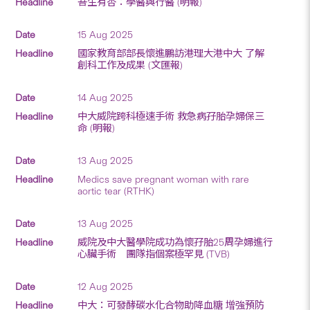
吾生有杏：學醫與行醫 (明報)
15 Aug 2025
國家教育部部長懷進鵬訪港理大港中大 了解
創科工作及成果 (文匯報)
14 Aug 2025
中大威院跨科極速手術 救急病孖胎孕婦保三
命 (明報)
13 Aug 2025
Medics save pregnant woman with rare
aortic tear (RTHK)
13 Aug 2025
威院及中大醫學院成功為懷孖胎25周孕婦進行
心臟手術 團隊指個案極罕見 (TVB)
12 Aug 2025
中大：可發酵碳水化合物助降血糖 增強預防