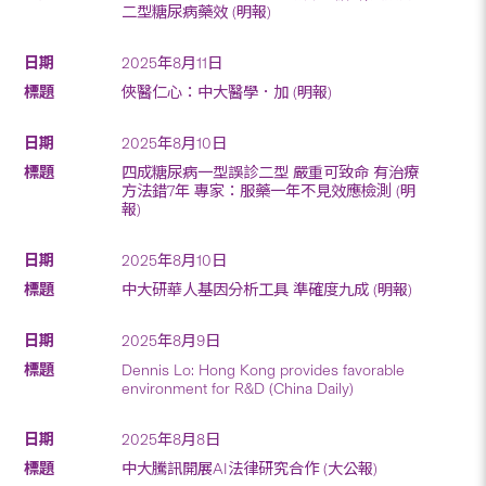
二型糖尿病藥效 (明報)
2025年8月11日
俠醫仁心：中大醫學．加 (明報)
2025年8月10日
四成糖尿病一型誤診二型 嚴重可致命 有治療
方法錯7年 專家：服藥一年不見效應檢測 (明
報)
2025年8月10日
中大研華人基因分析工具 準確度九成 (明報)
2025年8月9日
Dennis Lo: Hong Kong provides favorable
environment for R&D (China Daily)
2025年8月8日
中大騰訊開展AI法律研究合作 (大公報)