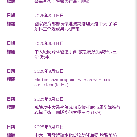
吾生有杏：學醫與行醫 (明報)
2025年8月15日
國家教育部部長懷進鵬訪港理大港中大 了解
創科工作及成果 (文匯報)
2025年8月14日
中大威院跨科極速手術 救急病孖胎孕婦保三
命 (明報)
2025年8月13日
Medics save pregnant woman with rare
aortic tear (RTHK)
2025年8月13日
威院及中大醫學院成功為懷孖胎25周孕婦進行
心臟手術 團隊指個案極罕見 (TVB)
2025年8月12日
中大：可發酵碳水化合物助降血糖 增強預防