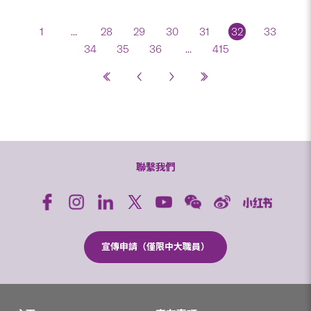
1
...
28
29
30
31
32
33
34
35
36
...
415
聯繫我們
宣傳申請（僅限中大職員）