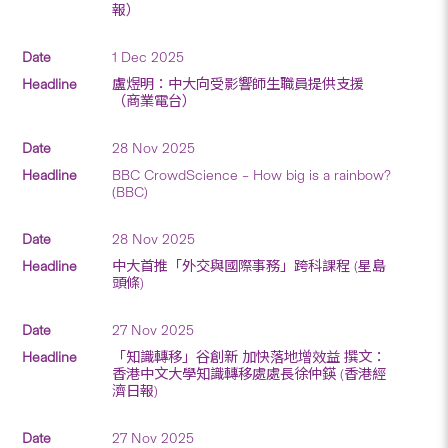
報）
1 Dec 2025
盧煜明：中大向受影響師生職員提供支援
（商業電台）
28 Nov 2025
BBC CrowdScience – How big is a rainbow?
(BBC)
28 Nov 2025
中大首推「外交與國際事務」跨科課程 (星島
頭條)
27 Nov 2025
「知識轉移」谷創新 加快落地增效益 撰文：
香港中文大學知識轉移處處長徐仲鍈 (香港經
濟日報)
27 Nov 2025