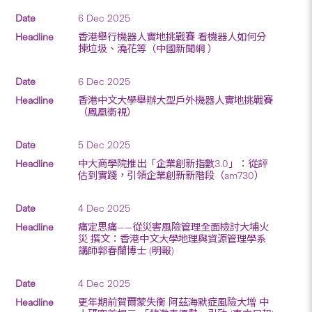
6 Dec 2025
香港舉行機器人實地挑戰賽 看機器人如何分
揀垃圾、澆花等（中國新聞網 ）
6 Dec 2025
香港中文大學舉辦大型戶外機器人實地挑戰賽
（鳳凰衞視）
5 Dec 2025
中大商學院推出「企業創新指數3.0」：從評
估到實踐，引領企業創新新階段（am730）
4 Dec 2025
痛定思痛——從災害風險管理全面檢討大埔火
災 撰文：香港中文大學地理與資源管理學系
講師郭春蘭博士 (明報)
4 Dec 2025
更年期前賀爾蒙失衡 阿茲海默症風險大增 中