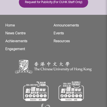
Request for Publicity (For CUHK Staff Only)
Home
Announcements
News Centre
Events
Achievements
Resources
Engagement