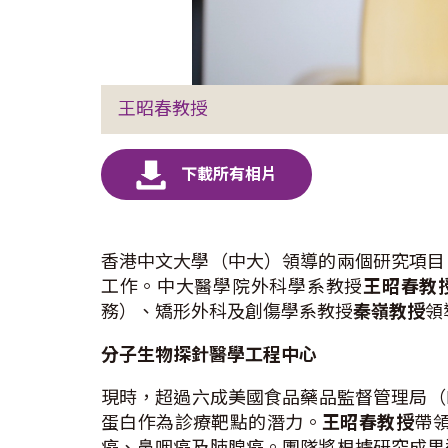
王昭春教授
香港中文大學（中大）領導的兩個研究項目
工作。中大醫學院外科學系教授
王昭春教
務）、矯形外科及創傷學系教授
秦嶺教授
領
分子生物探針醫學工程中心
現時，超過六成美國食品藥品監督管理局（
蛋白作為診療靶點的潛力。
王昭春教授
帶
癌、鼻咽癌及肺腺癌。團隊將根據研究成果