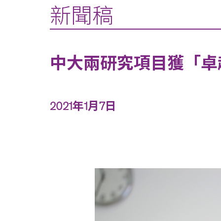
新聞稿
中大兩研究項目獲「卓
2021年1月7日