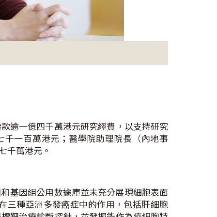
撥款逾一億四千萬港元研究經費，以支持研究
七千一百萬港元；醫學院助理院長（內地事
七千萬港元。
組和基因組公用數據庫並未充分展現細胞表面
在三種亞洲多發癌症中的作用，包括肝細胞
雙標靶治療診斷探針，並發掘能作為癌細胞特