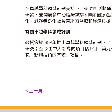
在卓越學科領域計劃支持下，研究團隊將運
研發，並開展多中心臨床試驗和III類醫
化，減輕老齡化社會帶來的醫療和經濟負擔
有關卓越學科領域計劃
教資會於1998年推出卓越學科領域計劃，
研究；至今由中大領導的項目佔11個。第
究：新興技術的基礎」項目。
< 上一頁