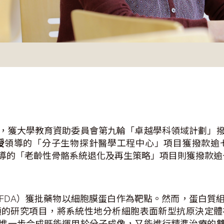
，獲大學教育資助委員會第九輪「卓越學科領域計劃」
授
領導的「分子生物探針醫學工程中心」項目獲撥款逾
導的「老齡性骨骼系統退化及再生策略」項目則獲撥款逾
FDA）獲批藥物以細胞膜蛋白作為靶點。然而，蛋白質
領的研究項目，將系統性地分析細胞表面新型抗原決定體
進一步合成既能運用於分子成像，又能進行精準治療的