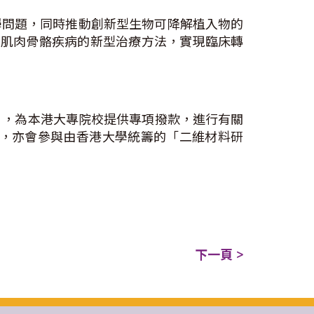
學問題，同時推動創新型生物可降解植入物的
性肌肉骨骼疾病的新型治療方法，實現臨床轉
項目，為本港大專院校提供專項撥款，進行有關
外，亦會參與由香港大學統籌的「二維材料研
下一頁 >