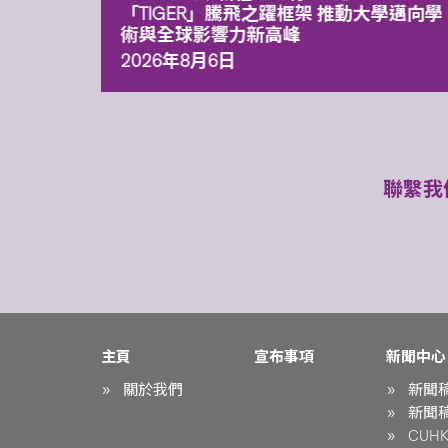
「TIGER」騰飛之躍框架 推動大學邁向學
術與全球影響力新高峰
2026年8月6日
聯繫我
主頁
宣布事項
新聞中心
關於我們
新聞
新聞
CUHK 