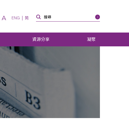
A
ENG
简
資源分享
凝聚