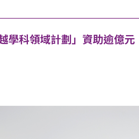
越學科領域計劃」資助逾億元