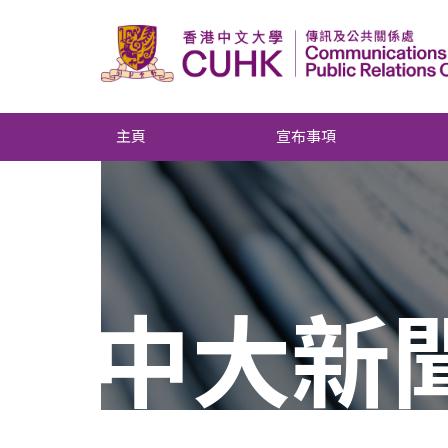
主頁
宣布事項
中大新