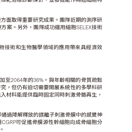
變方面取得重要研究成果。團隊近期的測序研
案。另外，團隊成功運用細胞SELEX技術
物技術和生物醫學領域的應用帶來具經濟效
至2064年的36%。與年齡相關的骨質疏鬆
研究，但仍有迫切需要開展系統性的多學科研
植入材料能提供臨時固定同時刺激骨骼再生，
即通過降解釋放的鎂離子刺激骨膜中的感覺神
CGRP可促進骨膜源性幹細胞向成骨細胞分
。