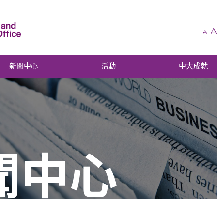
A
A
新聞中心
活動
中大成就
聞中心