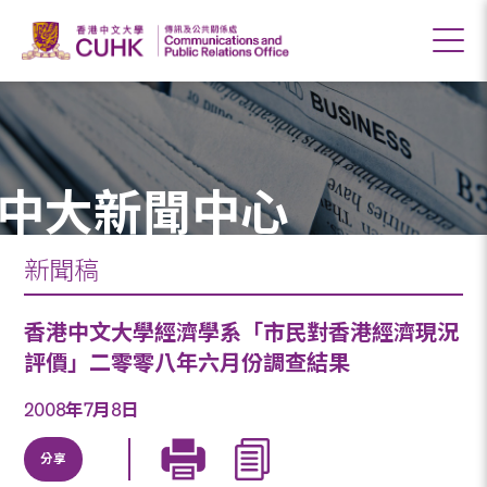
中大新聞中心
新聞稿
香港中文大學經濟學系「市民對香港經濟現況
評價」二零零八年六月份調查結果
2008年7月8日
分享