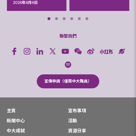
2026年8月6日
聯繫我們
宣傳申請（僅限中大職員）
主頁
宣布事項
新聞中心
活動
中大成就
資源分享