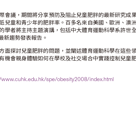
際會議，期間將分享預防及阻止兒童肥胖的最新研究成
低兒童和青少年的肥胖率。百多名來自美國、歐洲、澳
的學者將主持主題演講，包括中大體育運動科學系許世
最新趨勢發表報告。
方面探討兒童肥胖的問題，並闡述體育運動科學在這些
有機會親身體驗如何在學校及社交場合中實踐控制兒童
://www.cuhk.edu.hk/spe/obesity2008/index.html