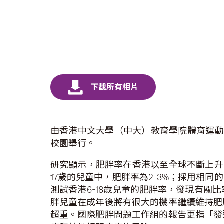
由香港中文大學（中大）教育學院體育運動
校園舉行。
研究顯示，肥胖率在香港以至全球不斷上升。國際肥胖問題
17歲的兒童中，肥胖率為2-3%；採用相同
測試香港6-18歲兒童的肥胖率，發現有關比率已
胖兒童在成年後將有很大的機率繼續維持肥胖
超重。國際肥胖問題工作組的報告更指「發