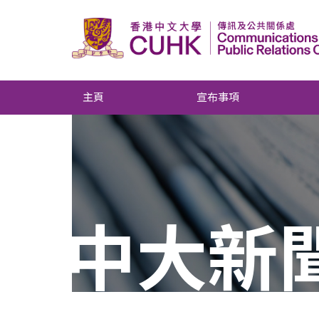
主頁
宣布事項
中大新