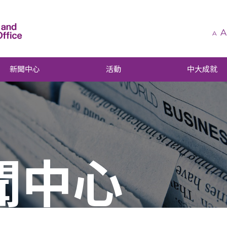
A
A
新聞中心
活動
中大成就
聞中心