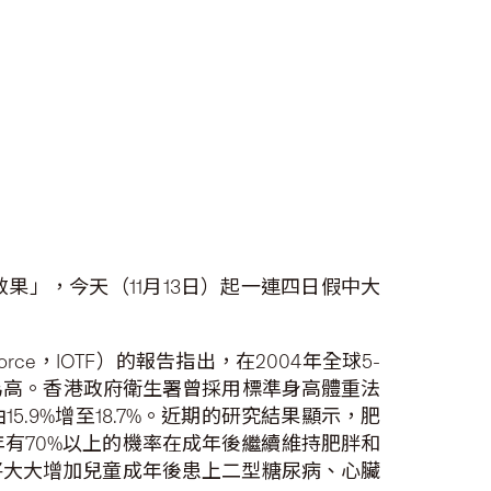
」，今天（11月13日）起一連四日假中大
Force，IOTF）的報告指出，在2004年全球5-
數字為高。香港政府衛生署曾採用標準身高體重法
15.9%增至18.7%。近期的研究結果顯示，肥
年有70%以上的機率在成年後繼續維持肥胖和
將大大增加兒童成年後患上二型糖尿病、心臟