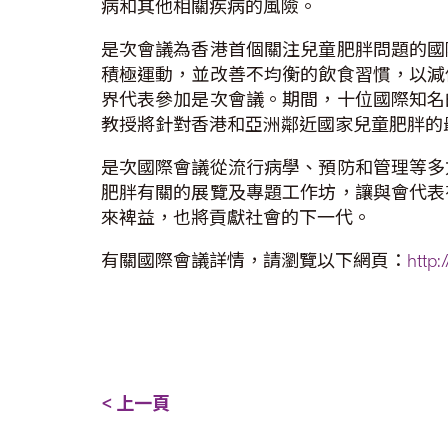
病和其他相關疾病的風險。
是次會議為香港首個關注兒童肥胖問題的國
積極運動，並改善不均衡的飲食習慣，以減
界代表參加是次會議。期間，十位國際知名
教授將針對香港和亞洲鄰近國家兒童肥胖的
是次國際會議從流行病學、預防和管理等多
肥胖有關的展覽及專題工作坊，讓與會代表
來裨益，也將貢獻社會的下一代。
有關國際會議詳情，請瀏覽以下網頁：
http
< 上一頁