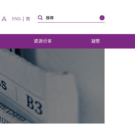
A
ENG
简
資源分享
凝聚