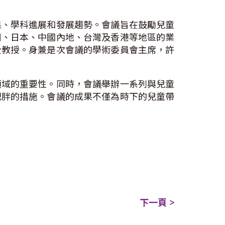
果、學科進展和發展趨勢。會議旨在鼓勵兒童
洲、日本、中國內地、台灣及香港等地區的業
全教授。身兼是次會議的學術委員會主席，許
領域的重要性。同時，會議舉辦一系列與兒童
肥胖的措施。會議的成果不僅為時下的兒童帶
下一頁 >