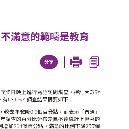
最不滿意的範疇是教育
分享
8日至15日晚上進行電話訪問調查，探討大眾對
有63.6%。調查結果摘要如下：
%，較去年微降0.9個百分點，而表示「普通」
與去年調查的百分比分布差異不達統計上顯著的
30.1個百分點，滿意的比例下降25.7個