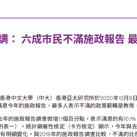
調： 六成市民不滿施政報告 
，香港中文大學（中大）香港亞太研究所於2020年12月
不滿意今年的施政報告，最多人表示不滿的政策範疇是教育，
去年的施政報告調查微增1.1個百分點，表示滿意的有10.1
點（見附表一）。統計顯著性檢定（卡方檢定）顯示，今年
明顯變化。與2018年的施政報告調查比較，不滿的比例增加