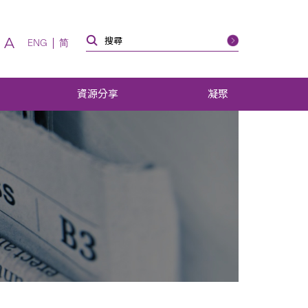
A
ENG
简
資源分享
凝聚