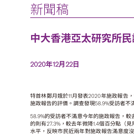
新聞稿
中大香港亞太研究所民
2020年12月22日
特首林鄭月娥於11月發表2020年施政報告
施政報告的評價。調查發現58.9%受訪者
58.9%的受訪者不滿意今年的施政報告，較
的則有27.3%，較去年微降1.4個百分
水平，反映市民近兩年對施政報告滿意度沒有