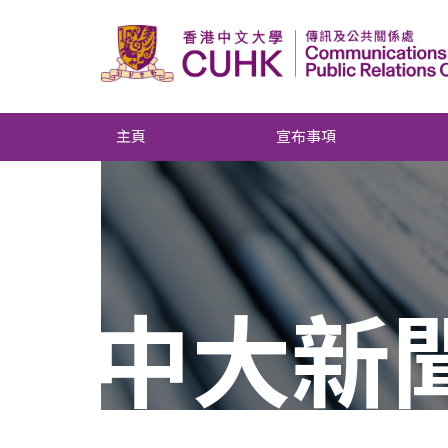
主頁
宣布事項
中大新