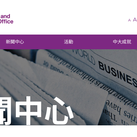
A
A
新聞中心
活動
中大成就
聞中心