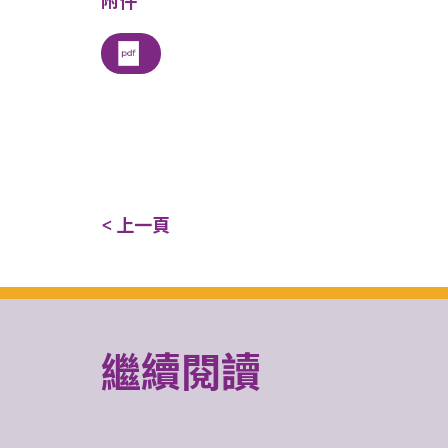
附件
< 上一頁
繼續閱讀