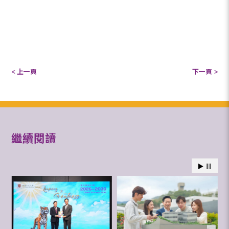
< 上一頁
下一頁 >
繼續閱讀