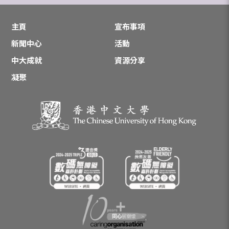
主頁
宣布事項
新聞中心
活動
中大成就
資源分享
凝聚