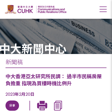
中大新聞中心
新聞稿
中大香港亞太研究所民調： 過半市民稱房屋
負擔重 指現為買樓時機比例升
2023年2月20日
分享