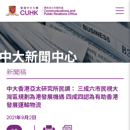
中大新聞中心
新聞稿
中大香港亞太研究所民調： 三成六市民視大
灣區規劃為港發展機遇 四成四認為有助香港
發展運輸物流
2021年9月2日