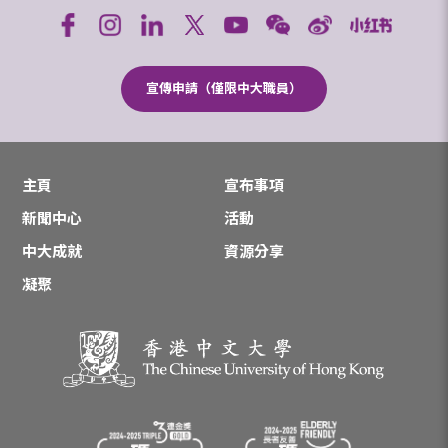
宣傳申請（僅限中大職員）
主頁
宣布事項
新聞中心
活動
中大成就
資源分享
凝聚