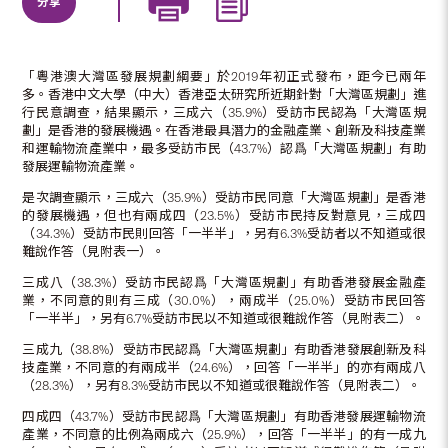
分享
「粵港澳大灣區發展規劃綱要」於2019年初正式發布，距今已兩年
多。香港中文大學（中大）香港亞太研究所近期針對「大灣區規劃」進
行民意調查，結果顯示，三成六（35.9%）受訪市民認為「大灣區規
劃」是香港的發展機遇。在香港最具潛力的金融產業、創新及科技產業
和運輸物流產業中，最多受訪市民（43.7%）認爲「大灣區規劃」有助
發展運輸物流產業。
是次調查顯示，三成六（35.9%）受訪市民同意「大灣區規劃」是香港
的發展機遇，但也有兩成四（23.5%）受訪市民持反對意見，三成四
（34.3%）受訪市民則回答「一半半」，另有6.3%受訪者以不知道或很
難說作答（見附表一）。
三成八（38.3%）受訪市民認爲「大灣區規劃」有助香港發展金融產
業，不同意的則有三成（30.0%），兩成半（25.0%）受訪市民回答
「一半半」，另有6.7%受訪市民以不知道或很難說作答（見附表二）。
三成九（38.8%）受訪市民認爲「大灣區規劃」有助香港發展創新及科
技產業，不同意的有兩成半（24.6%），回答「一半半」的亦有兩成八
（28.3%），另有8.3%受訪市民以不知道或很難說作答（見附表二）。
四成四（43.7%）受訪市民認爲「大灣區規劃」有助香港發展運輸物流
產業，不同意的比例為兩成六（25.9%），回答「一半半」的有一成九