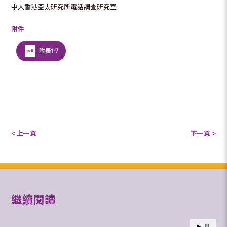
中大香港亞太研究所電話調查研究室
附件
附表1-7
< 上一頁
下一頁 >
繼續閱讀