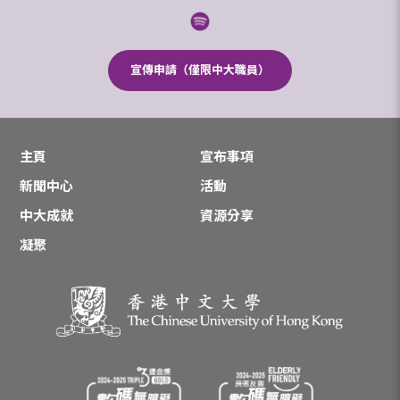
宣傳申請（僅限中大職員）
主頁
宣布事項
新聞中心
活動
中大成就
資源分享
凝聚