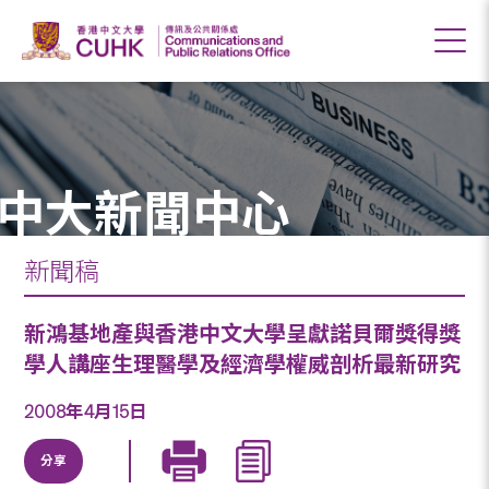
中大新聞中心
新聞稿
新鴻基地產與香港中文大學呈獻諾貝爾獎得獎
學人講座生理醫學及經濟學權威剖析最新研究
2008年4月15日
分享