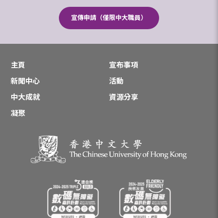
宣傳申請（僅限中大職員）
主頁
宣布事項
新聞中心
活動
中大成就
資源分享
凝聚